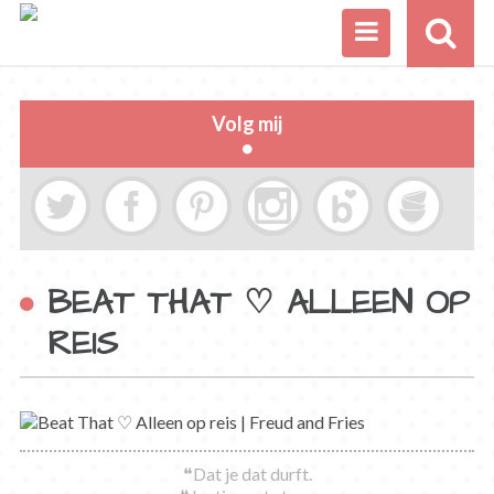
Volg mij
BEAT THAT ♡ ALLEEN OP
REIS
❝Dat je dat durft.