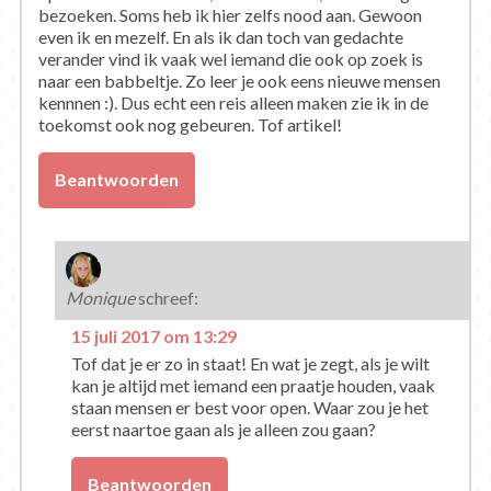
bezoeken. Soms heb ik hier zelfs nood aan. Gewoon
even ik en mezelf. En als ik dan toch van gedachte
verander vind ik vaak wel iemand die ook op zoek is
naar een babbeltje. Zo leer je ook eens nieuwe mensen
kennnen :). Dus echt een reis alleen maken zie ik in de
toekomst ook nog gebeuren. Tof artikel!
Beantwoorden
Monique
schreef:
15 juli 2017 om 13:29
Tof dat je er zo in staat! En wat je zegt, als je wilt
kan je altijd met iemand een praatje houden, vaak
staan mensen er best voor open. Waar zou je het
eerst naartoe gaan als je alleen zou gaan?
Beantwoorden