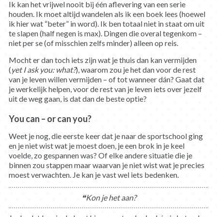
Ik kan het vrijwel nooit bij één aflevering van een serie
houden. Ik moet altijd wandelen als ik een boek lees (hoewel
ik hier wat “beter” in word). Ik ben totaal niet in staat om uit
te slapen (half negen is max). Dingen die overal tegenkom –
niet per se (of misschien zelfs minder) alleen op reis.
Mocht er dan toch iets zijn wat je thuis dan kan vermijden
(
yet I ask you: what?
), waarom zou je het dan voor de rest
van je leven willen vermijden – of tot wanneer dán? Gaat dat
je werkelijk helpen, voor de rest van je leven iets over jezelf
uit de weg gaan, is dat dan de beste optie?
You can – or can you?
Weet je nog, die eerste keer dat je naar de sportschool ging
en je niet wist wat je moest doen, je een brok in je keel
voelde, zo gespannen was? Of elke andere situatie die je
binnen zou stappen maar waarvan je niet wist wat je precies
moest verwachten. Je kan je vast wel iets bedenken.
❝Kon je het aan?