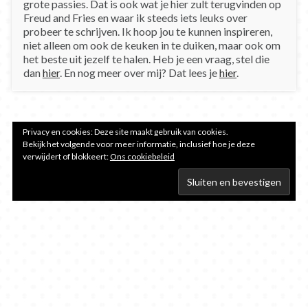
grote passies. Dat is ook wat je hier zult terugvinden op
Freud and Fries en waar ik steeds iets leuks over
probeer te schrijven. Ik hoop jou te kunnen inspireren,
niet alleen om ook de keuken in te duiken, maar ook om
het beste uit jezelf te halen. Heb je een vraag, stel die
dan
hier
. En nog meer over mij? Dat lees je
hier
.
Privacy en cookies: Deze site maakt gebruik van cookies.
Bekijk het volgende voor meer informatie, inclusief hoe je deze
verwijdert of blokkeert:
Ons cookiebeleid