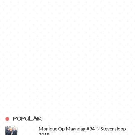
POPULAIR
Monique Op Maandag #34 ♡ Stevensloop
2018