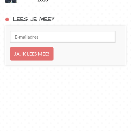
LEES JE MEE?
E-
mailadres