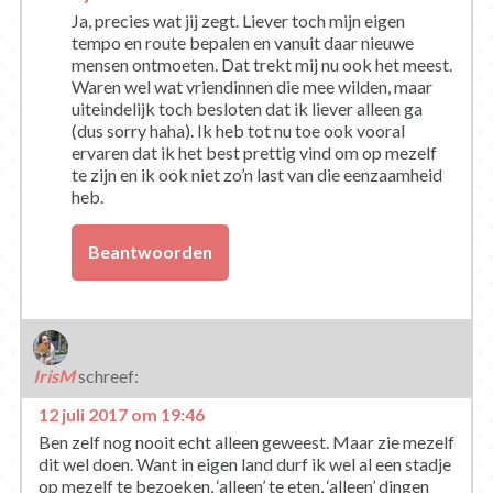
Ja, precies wat jij zegt. Liever toch mijn eigen
tempo en route bepalen en vanuit daar nieuwe
mensen ontmoeten. Dat trekt mij nu ook het meest.
Waren wel wat vriendinnen die mee wilden, maar
uiteindelijk toch besloten dat ik liever alleen ga
(dus sorry haha). Ik heb tot nu toe ook vooral
ervaren dat ik het best prettig vind om op mezelf
te zijn en ik ook niet zo’n last van die eenzaamheid
heb.
Beantwoorden
IrisM
schreef:
12 juli 2017 om 19:46
Ben zelf nog nooit echt alleen geweest. Maar zie mezelf
dit wel doen. Want in eigen land durf ik wel al een stadje
op mezelf te bezoeken, ‘alleen’ te eten, ‘alleen’ dingen