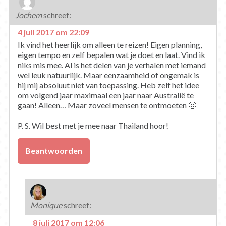
Jochem
schreef:
4 juli 2017 om 22:09
Ik vind het heerlijk om alleen te reizen! Eigen planning,
eigen tempo en zelf bepalen wat je doet en laat. Vind ik
niks mis mee. Al is het delen van je verhalen met iemand
wel leuk natuurlijk. Maar eenzaamheid of ongemak is
hij mij absoluut niet van toepassing. Heb zelf het idee
om volgend jaar maximaal een jaar naar Australië te
gaan! Alleen… Maar zoveel mensen te ontmoeten 🙂
P. S. Wil best met je mee naar Thailand hoor!
Beantwoorden
Monique
schreef:
8 juli 2017 om 12:06