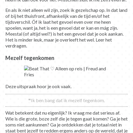
En als ik niet alleen wil zijn, zoek ik gezelschap op. In dat land
of bij het thuisfront, afhankelijk van de tijd en/of het
tijdsverschil. Óf ik laat het gevoel even over me heen
spoelen, want ja, het is een gevoel dat er kan en mág zijn.
Meestal (of altijd wel?) is het een gevoel dat je ook aankan.
Het is minder leuk, maar je overleeft het wel. Leer het
verdragen.
Mezelf tegenkomen
Deze uitspraak hoor je ook vaak.
❝Ik ben bang dat ik mezelf tegenkom.
Wat betekent dat nu eigenlijk? Ik vraag me dat serieus af.
Wie is die grote, boze zelf die je tegen gaat komen? Ga je het
soms niet aankunnen? Ga je ontdekken dat je totaal niet in
staat bent jezelf te redden ergens anders op de wereld, dat je