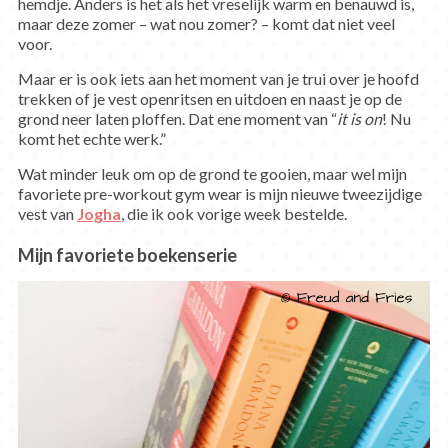
hemdje. Anders is het als het vreselijk warm en benauwd is,
maar deze zomer – wat nou zomer? – komt dat niet veel
voor.
Maar er is ook iets aan het moment van je trui over je hoofd
trekken of je vest openritsen en uitdoen en naast je op de
grond neer laten ploffen. Dat ene moment van “
it is on
! Nu
komt het echte werk.”
Wat minder leuk om op de grond te gooien, maar wel mijn
favoriete pre-workout gym wear is mijn nieuwe tweezijdige
vest van
Jogha
, die ik ook vorige week bestelde.
Mijn favoriete boekenserie