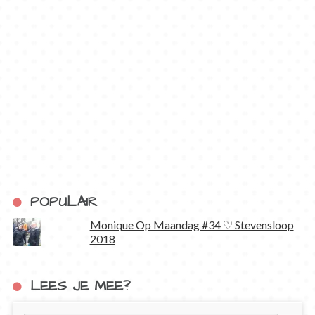
POPULAIR
Monique Op Maandag #34 ♡ Stevensloop
2018
LEES JE MEE?