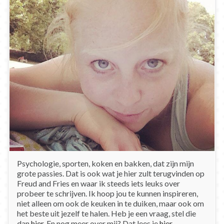
Psychologie, sporten, koken en bakken, dat zijn mijn
grote passies. Dat is ook wat je hier zult terugvinden op
Freud and Fries en waar ik steeds iets leuks over
probeer te schrijven. Ik hoop jou te kunnen inspireren,
niet alleen om ook de keuken in te duiken, maar ook om
het beste uit jezelf te halen. Heb je een vraag, stel die
dan
hier
. En nog meer over mij? Dat lees je
hier
.