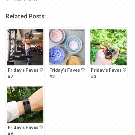
Related Posts:
Friday’s Faves ♡
Friday’s Faves ♡
Friday’s Faves ♡
#7
#2
#3
Friday’s Faves ♡
#6