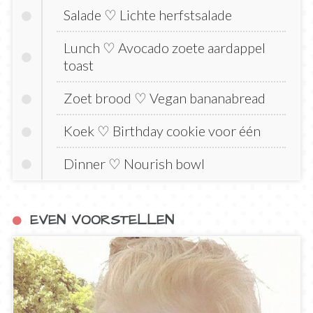
Salade ♡ Lichte herfstsalade
Lunch ♡ Avocado zoete aardappel
toast
Zoet brood ♡ Vegan bananabread
Koek ♡ Birthday cookie voor één
Dinner ♡ Nourish bowl
EVEN VOORSTELLEN