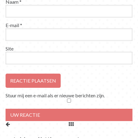
Naam
*
E-mail
*
Site
Stuur mij een e-mail als er nieuwe berichten zijn.