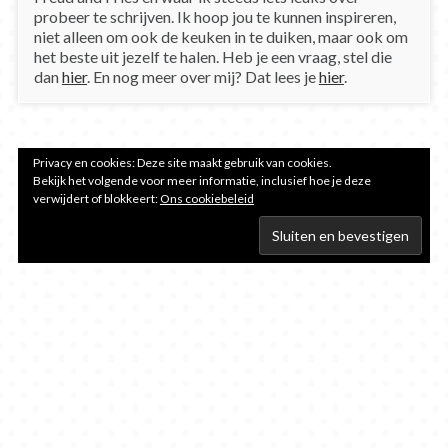
probeer te schrijven. Ik hoop jou te kunnen inspireren,
niet alleen om ook de keuken in te duiken, maar ook om
het beste uit jezelf te halen. Heb je een vraag, stel die
dan
hier
. En nog meer over mij? Dat lees je
hier
.
Privacy en cookies: Deze site maakt gebruik van cookies.
Bekijk het volgende voor meer informatie, inclusief hoe je deze
verwijdert of blokkeert:
Ons cookiebeleid