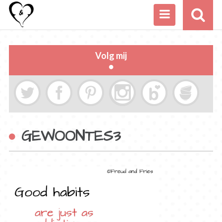
Volg mij
GEWOONTES3