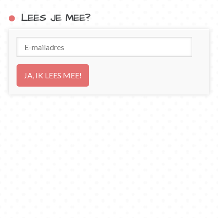
LEES JE MEE?
E-
mailadres