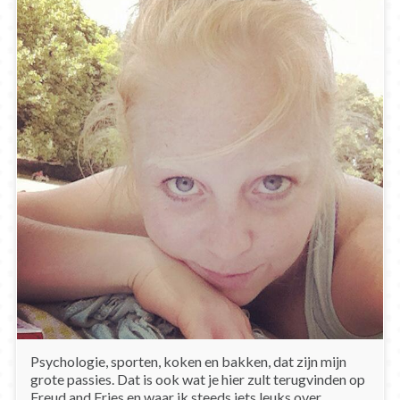
Psychologie, sporten, koken en bakken, dat zijn mijn
grote passies. Dat is ook wat je hier zult terugvinden op
Freud and Fries en waar ik steeds iets leuks over