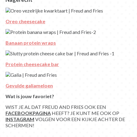
Oreo cheesecake
Banaan protein wraps
Protein cheesecake bar
Gevulde galiameloen
Wat is jouw favoriet?
WIST JE AL DAT FREUD AND FRIES OOK EEN
FACEBOOKPAGINA
HEEFT? JE KUNT ME OOK OP
INSTAGRAM
VOLGEN VOOR EEN KIJKJE ACHTER DE
SCHERMEN!