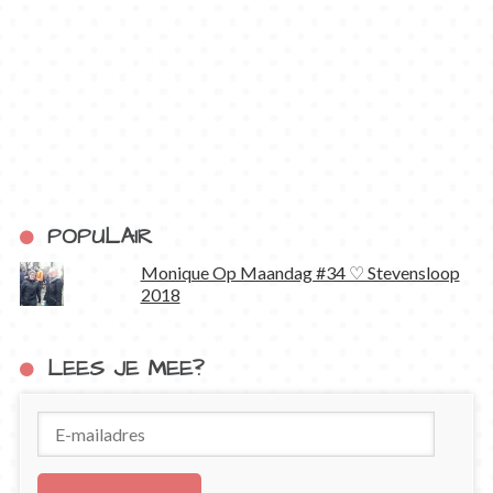
POPULAIR
Monique Op Maandag #34 ♡ Stevensloop
2018
LEES JE MEE?
E-
mailadres