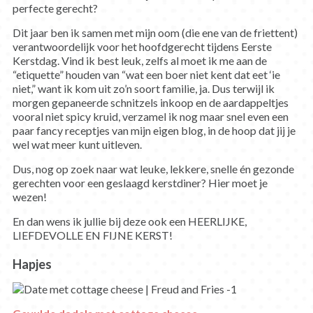
perfecte gerecht?
Dit jaar ben ik samen met mijn oom (die ene van de friettent)
verantwoordelijk voor het hoofdgerecht tijdens Eerste
Kerstdag. Vind ik best leuk, zelfs al moet ik me aan de
“etiquette” houden van “wat een boer niet kent dat eet ‘ie
niet,” want ik kom uit zo’n soort familie, ja. Dus terwijl ik
morgen gepaneerde schnitzels inkoop en de aardappeltjes
vooral niet spicy kruid, verzamel ik nog maar snel even een
paar fancy receptjes van mijn eigen blog, in de hoop dat jij je
wel wat meer kunt uitleven.
Dus, nog op zoek naar wat leuke, lekkere, snelle én gezonde
gerechten voor een geslaagd kerstdiner? Hier moet je
wezen!
En dan wens ik jullie bij deze ook een HEERLIJKE,
LIEFDEVOLLE EN FIJNE KERST!
Hapjes