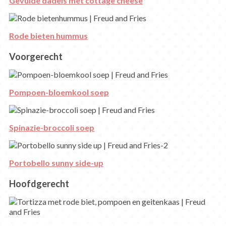
Gevulde dadels met cottage cheese
Rode bieten hummus
Voorgerecht
Pompoen-bloemkool soep
Spinazie-broccoli soep
Portobello sunny side-up
Hoofdgerecht