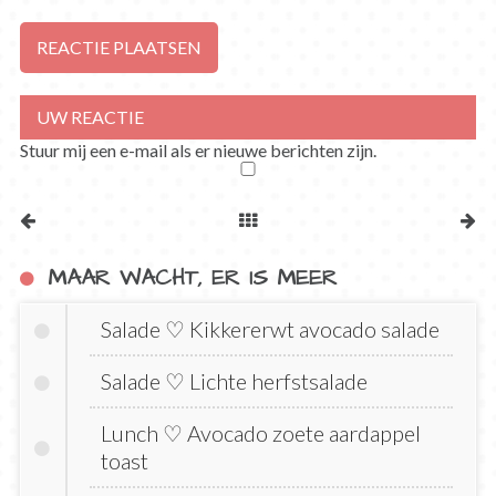
Stuur mij een e-mail als er nieuwe berichten zijn.
MAAR WACHT, ER IS MEER
Salade ♡ Kikkererwt avocado salade
Salade ♡ Lichte herfstsalade
Lunch ♡ Avocado zoete aardappel
toast