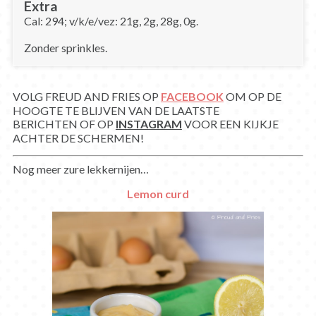
Extra
Cal: 294; v/k/e/vez: 21g, 2g, 28g, 0g.
Zonder sprinkles.
VOLG FREUD AND FRIES OP
FACEBOOK
OM OP DE
HOOGTE TE BLIJVEN VAN DE LAATSTE
BERICHTEN OF OP
INSTAGRAM
VOOR EEN KIJKJE
ACHTER DE SCHERMEN!
Nog meer zure lekkernijen…
Lemon curd