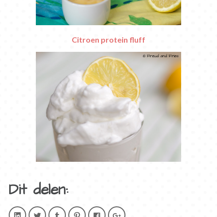
Citroen protein fluff
Dit delen:
Klik
Klik
Klik
Klik
Klik
Klik