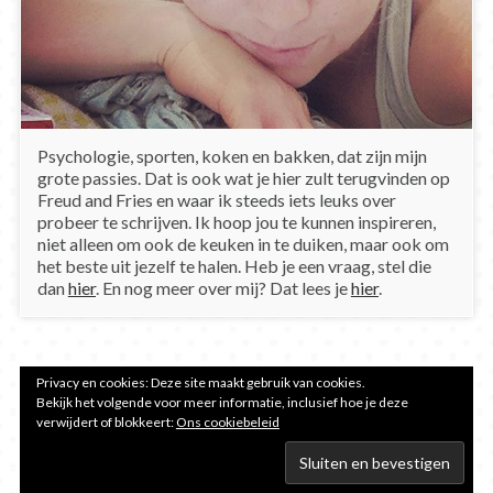
Psychologie, sporten, koken en bakken, dat zijn mijn
grote passies. Dat is ook wat je hier zult terugvinden op
Freud and Fries en waar ik steeds iets leuks over
probeer te schrijven. Ik hoop jou te kunnen inspireren,
niet alleen om ook de keuken in te duiken, maar ook om
het beste uit jezelf te halen. Heb je een vraag, stel die
dan
hier
. En nog meer over mij? Dat lees je
hier
.
Privacy en cookies: Deze site maakt gebruik van cookies.
Bekijk het volgende voor meer informatie, inclusief hoe je deze
verwijdert of blokkeert:
Ons cookiebeleid