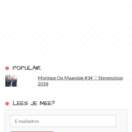
POPULAIR
Monique Op Maandag #34 ♡ Stevensloop
2018
LEES JE MEE?
E-
mailadres