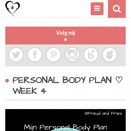
Volg mij
PERSONAL BODY PLAN ♡
WEEK 4