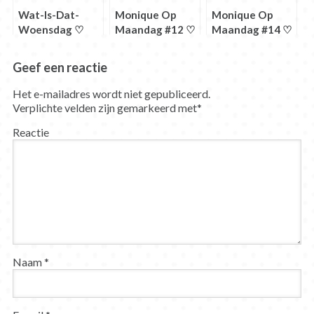
Wat-Is-Dat-
Monique Op
Monique Op
Woensdag ♡
Maandag #12 ♡
Maandag #14 ♡
Nutrient Timing
Cutten of
Carb cycling
kracht?
Geef een reactie
Het e-mailadres wordt niet gepubliceerd.
Verplichte velden zijn gemarkeerd met
*
Reactie
Naam
*