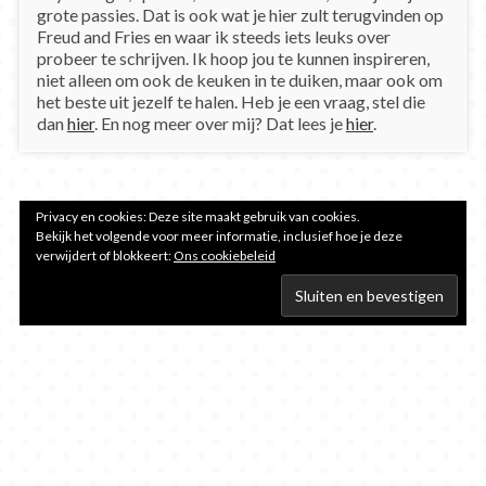
grote passies. Dat is ook wat je hier zult terugvinden op
Freud and Fries en waar ik steeds iets leuks over
probeer te schrijven. Ik hoop jou te kunnen inspireren,
niet alleen om ook de keuken in te duiken, maar ook om
het beste uit jezelf te halen. Heb je een vraag, stel die
dan
hier
. En nog meer over mij? Dat lees je
hier
.
Privacy en cookies: Deze site maakt gebruik van cookies.
Bekijk het volgende voor meer informatie, inclusief hoe je deze
verwijdert of blokkeert:
Ons cookiebeleid