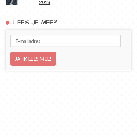
2018
LEES JE MEE?
E-
mailadres