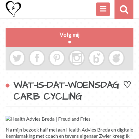
Volg mij
WAT-IS-DAT-WOENSDAG ♡
CARB CYCLING
Na mijn bezoek half mei aan Health Advies Breda en digitale
kennismaking met coach en tevens eigenaar Zwier kreeg ik