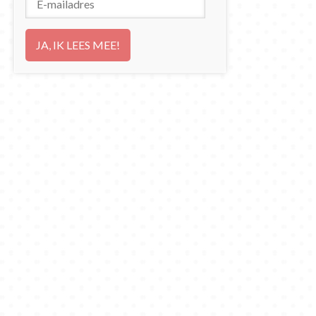
mailadres