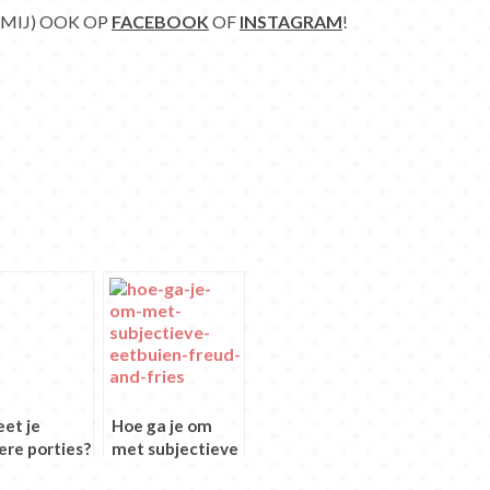
 MIJ) OOK OP
FACEBOOK
OF
INSTAGRAM
!
eet je
Hoe ga je om
ere porties?
met subjectieve
eetbuien?