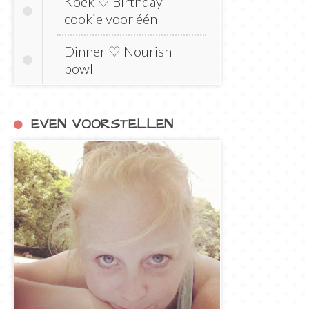
Koek ♡ Birthday
cookie voor één
Dinner ♡ Nourish
bowl
EVEN VOORSTELLEN