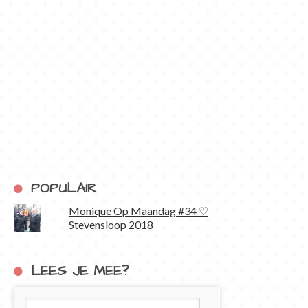
POPULAIR
Monique Op Maandag #34 ♡
Stevensloop 2018
LEES JE MEE?
E-