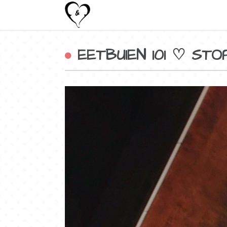
EETBUIEN 101 ♡ ST