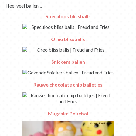
Heel veel ballen…
Speculoos blissballs
Oreo blissballs
Snickers ballen
Rauwe chocolate chip balletjes
Mugcake Pokébal