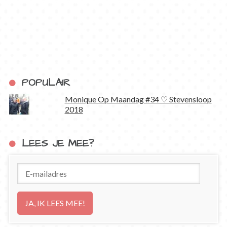
POPULAIR
Monique Op Maandag #34 ♡ Stevensloop
2018
LEES JE MEE?
E-
mailadres