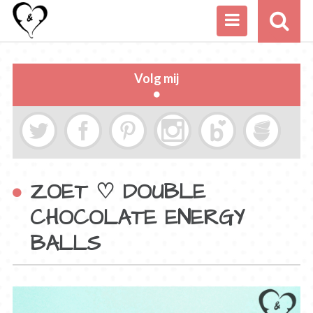
Volg mij
ZOET ♡ DOUBLE
CHOCOLATE ENERGY
BALLS