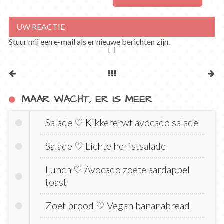
Stuur mij een e-mail als er nieuwe berichten zijn.
MAAR WACHT, ER IS MEER
Salade ♡ Kikkererwt avocado salade
Salade ♡ Lichte herfstsalade
Lunch ♡ Avocado zoete aardappel
toast
Zoet brood ♡ Vegan bananabread