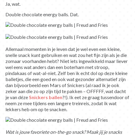
Ja, wat.
Double chocolate energy balls. Dat.
Allemaal momenten in je leven dat je wel even een kleine,
snelle snack kunt gebruiken en wat zou het fijn zijn als je die
zomaar voorhanden hebt? Niet iets ingewikkeld maar liever
wel eens wat anders dan een boterham met stroop,
pindakaas of wat-al-niet. Zelf ben ik echt dol op deze kleine
balletjes, die een goed en ook wat gezonder alternatief zijn
dan bijvoorbeeld een Mars of Snickers (al raad ik je ook
zeker aan die zo op zijn tijd te pakken – OFFFFF, wat dacht
je van déze
Snickers ballen
?!). Ik eet ze graag tussendoor of
neem ze mee tijdens een langere treinreis, zodat ik wat
lekkers heb om op te snacken.
Wat is jouw favoriete on-the-go snack? Maak jij je snacks