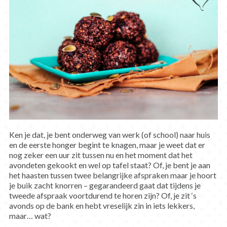
Ken je dat, je bent onderweg van werk (of school) naar huis
en de eerste honger begint te knagen, maar je weet dat er
nog zeker een uur zit tussen nu en het moment dat het
avondeten gekookt en wel op tafel staat? Of, je bent je aan
het haasten tussen twee belangrijke afspraken maar je hoort
je buik zacht knorren – gegarandeerd gaat dat tijdens je
tweede afspraak voortdurend te horen zijn? Of, je zit ‘s
avonds op de bank en hebt vreselijk zin in iets lekkers,
maar… wat?