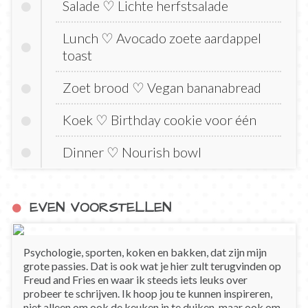
Salade ♡ Lichte herfstsalade
Lunch ♡ Avocado zoete aardappel
toast
Zoet brood ♡ Vegan bananabread
Koek ♡ Birthday cookie voor één
Dinner ♡ Nourish bowl
EVEN VOORSTELLEN
Psychologie, sporten, koken en bakken, dat zijn mijn
grote passies. Dat is ook wat je hier zult terugvinden op
Freud and Fries en waar ik steeds iets leuks over
probeer te schrijven. Ik hoop jou te kunnen inspireren,
niet alleen om ook de keuken in te duiken, maar ook om