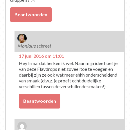
Beantwoorden
Monique
schreef:
17 juni 2016 om 11:01
Hey Irma, dat herken ik wel. Naar mijn idee hoef je
van deze Flavdrops niet zoveel toe te voegen en
daarbij zijn ze ook wat meer ehhh onderscheidend
van smaak (d.w.z. je proeft echt duidelijke
verschillen tussen de verschillende smaken!).
Beantwoorden