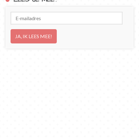
E-
mailadres