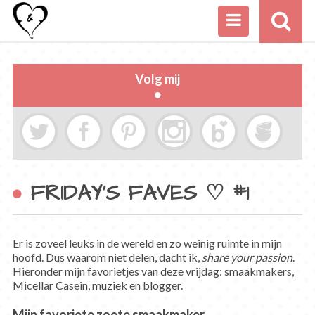
Volg mij
FRIDAY’S FAVES ♡ #1
Er is zoveel leuks in de wereld en zo weinig ruimte in mijn
hoofd. Dus waarom niet delen, dacht ik,
share your passion
.
Hieronder mijn favorietjes van deze vrijdag: smaakmakers,
Micellar Casein, muziek en blogger.
Mijn favoriete zoete smaakmaker