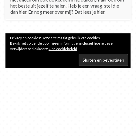
het beste uit jezelf te halen. Heb je een vraag, stel die
dan
hier
. En nog meer over mij? Dat lees je
hier
.
Privacy en cookies: Deze site maakt gebruik van cookies.
Bekijk het volgende voor meer informatie, inclusief hoe je deze
verwijdert of blokkeert:
Ons cookiebeleid