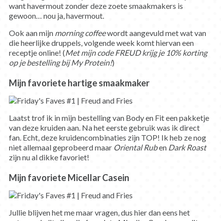
want havermout zonder deze zoete smaakmakers is
gewoon… nou ja, havermout.
Ook aan mijn
morning coffee
wordt aangevuld met wat van
die heerlijke druppels, volgende week komt hiervan een
receptje online! (
Met mijn code FREUD krijg je 10% korting
op je bestelling bij My Protein!
)
Mijn favoriete hartige smaakmaker
Laatst trof ik in mijn bestelling van Body en Fit een pakketje
van deze kruiden aan. Na het eerste gebruik was ik direct
fan. Echt, deze kruidencombinaties zijn TOP! Ik heb ze nog
niet allemaal geprobeerd maar
Oriental Rub
en
Dark Roast
zijn nu al dikke favoriet!
Mijn favoriete Micellar Casein
Jullie blijven het me maar vragen, dus hier dan eens het