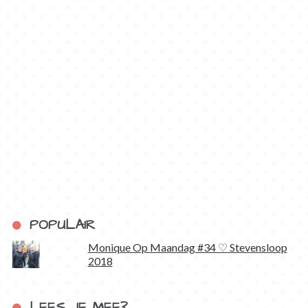
POPULAIR
Monique Op Maandag #34 ♡ Stevensloop
2018
LEES JE MEE?