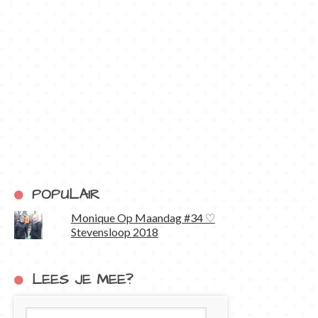
POPULAIR
Monique Op Maandag #34 ♡
Stevensloop 2018
LEES JE MEE?
E-