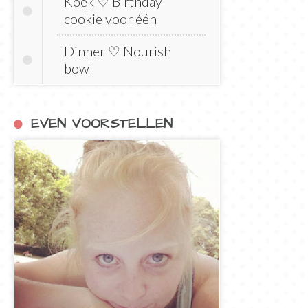
Koek ♡ Birthday
cookie voor één
Dinner ♡ Nourish
bowl
EVEN VOORSTELLEN