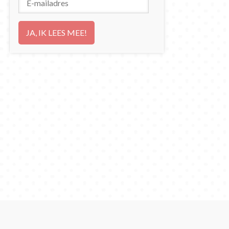
mailadres