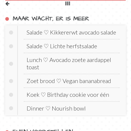
MAAR WACHT, ER IS MEER
Salade ♡ Kikkererwt avocado salade
Salade ♡ Lichte herfstsalade
Lunch ♡ Avocado zoete aardappel
toast
Zoet brood ♡ Vegan bananabread
Koek ♡ Birthday cookie voor één
Dinner ♡ Nourish bowl