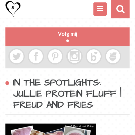
Volg mij
IN THE SPOTLIGHTS:
JULLIE PROTEIN FLUFF |
FREUD AND FRIES