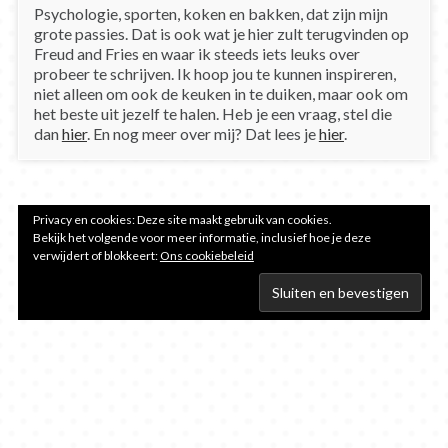
Psychologie, sporten, koken en bakken, dat zijn mijn
grote passies. Dat is ook wat je hier zult terugvinden op
Freud and Fries en waar ik steeds iets leuks over
probeer te schrijven. Ik hoop jou te kunnen inspireren,
niet alleen om ook de keuken in te duiken, maar ook om
het beste uit jezelf te halen. Heb je een vraag, stel die
dan
hier
. En nog meer over mij? Dat lees je
hier
.
Privacy en cookies: Deze site maakt gebruik van cookies.
Bekijk het volgende voor meer informatie, inclusief hoe je deze
verwijdert of blokkeert:
Ons cookiebeleid