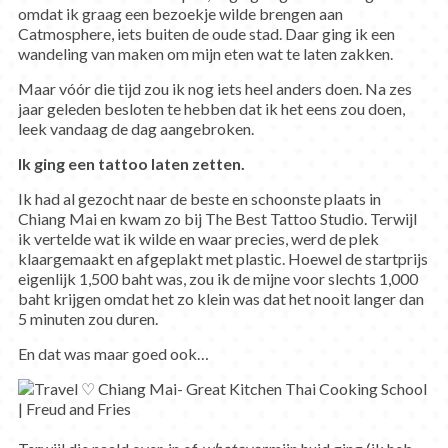
omdat ik graag een bezoekje wilde brengen aan
Catmosphere, iets buiten de oude stad. Daar ging ik een
wandeling van maken om mijn eten wat te laten zakken.
Maar vóór die tijd zou ik nog iets heel anders doen. Na zes
jaar geleden besloten te hebben dat ik het eens zou doen,
leek vandaag de dag aangebroken.
Ik ging een tattoo laten zetten.
Ik had al gezocht naar de beste en schoonste plaats in
Chiang Mai en kwam zo bij The Best Tattoo Studio. Terwijl
ik vertelde wat ik wilde en waar precies, werd de plek
klaargemaakt en afgeplakt met plastic. Hoewel de startprijs
eigenlijk 1,500 baht was, zou ik de mijne voor slechts 1,000
baht krijgen omdat het zo klein was dat het nooit langer dan
5 minuten zou duren.
En dat was maar goed ook…