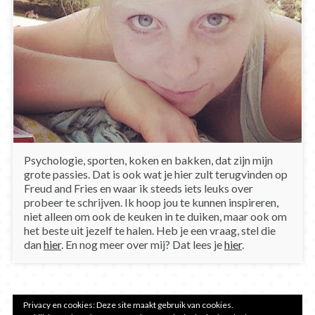
Psychologie, sporten, koken en bakken, dat zijn mijn
grote passies. Dat is ook wat je hier zult terugvinden op
Freud and Fries en waar ik steeds iets leuks over
probeer te schrijven. Ik hoop jou te kunnen inspireren,
niet alleen om ook de keuken in te duiken, maar ook om
het beste uit jezelf te halen. Heb je een vraag, stel die
dan
hier
. En nog meer over mij? Dat lees je
hier
.
Privacy en cookies: Deze site maakt gebruik van cookies.