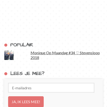
POPULAIR
Monique Op Maandag #34 ♡ Stevensloop
2018
LEES JE MEE?
E-
mailadres