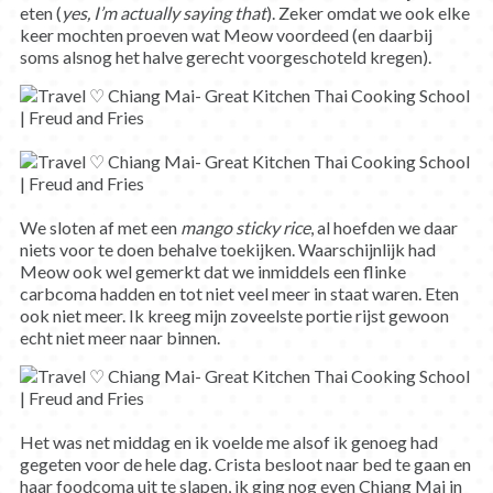
eten (
yes, I’m actually saying that
). Zeker omdat we ook elke
keer mochten proeven wat Meow voordeed (en daarbij
soms alsnog het halve gerecht voorgeschoteld kregen).
We sloten af met een
mango sticky rice
, al hoefden we daar
niets voor te doen behalve toekijken. Waarschijnlijk had
Meow ook wel gemerkt dat we inmiddels een flinke
carbcoma hadden en tot niet veel meer in staat waren. Eten
ook niet meer. Ik kreeg mijn zoveelste portie rijst gewoon
echt niet meer naar binnen.
Het was net middag en ik voelde me alsof ik genoeg had
gegeten voor de hele dag. Crista besloot naar bed te gaan en
haar foodcoma uit te slapen, ik ging nog even Chiang Mai in