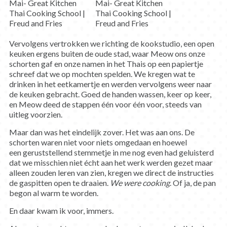
Vervolgens vertrokken we richting de kookstudio, een open
keuken ergens buiten de oude stad, waar Meow ons onze
schorten gaf en onze namen in het Thais op een papiertje
schreef dat we op mochten spelden. We kregen wat te
drinken in het eetkamertje en werden vervolgens weer naar
de keuken gebracht. Goed de handen wassen, keer op keer,
en Meow deed de stappen één voor één voor, steeds van
uitleg voorzien.
Maar dan was het eindelijk zover. Het was aan ons. De
schorten waren niet voor niets omgedaan en hoewel
een geruststellend stemmetje in me nog even had geluisterd
dat we misschien niet écht aan het werk werden gezet maar
alleen zouden leren van zien, kregen we direct de instructies
de gaspitten open te draaien.
We were cooking
. Of ja, de pan
begon al warm te worden.
En daar kwam ik voor, immers.