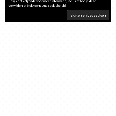
Bekijk het volgende voor meer informatie, inclusief hoe je deze
verwijdert of blokkeert:
Ons cookiebeleid