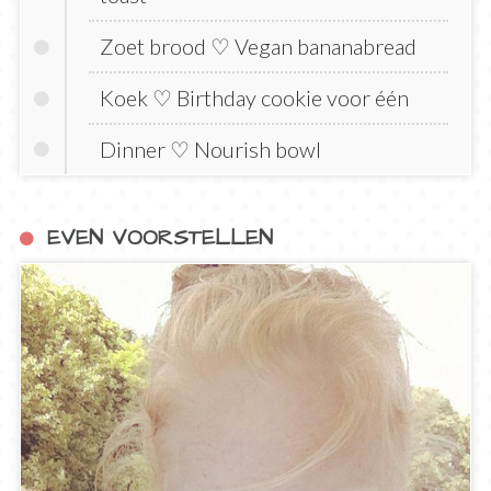
Zoet brood ♡ Vegan bananabread
Koek ♡ Birthday cookie voor één
Dinner ♡ Nourish bowl
EVEN VOORSTELLEN