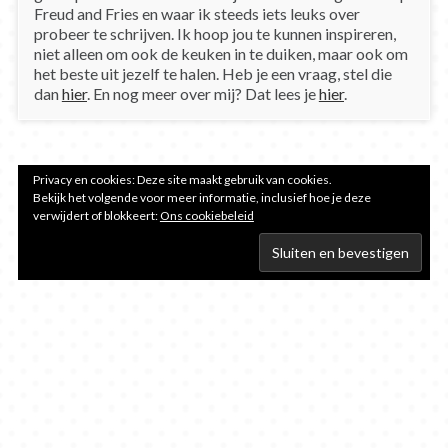
Freud and Fries en waar ik steeds iets leuks over
probeer te schrijven. Ik hoop jou te kunnen inspireren,
niet alleen om ook de keuken in te duiken, maar ook om
het beste uit jezelf te halen. Heb je een vraag, stel die
dan
hier
. En nog meer over mij? Dat lees je
hier
.
Privacy en cookies: Deze site maakt gebruik van cookies.
Bekijk het volgende voor meer informatie, inclusief hoe je deze
verwijdert of blokkeert:
Ons cookiebeleid