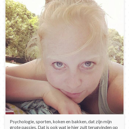
Psychologie, sporten, koken en bakken, dat zijn mijn
grote passies. Dat is ook wat je hier zult terugvinden op