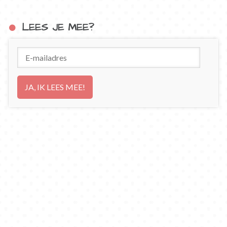
LEES JE MEE?
E-
mailadres