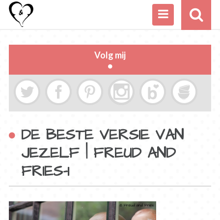
Volg mij
DE BESTE VERSIE VAN
JEZELF | FREUD AND
FRIES-1