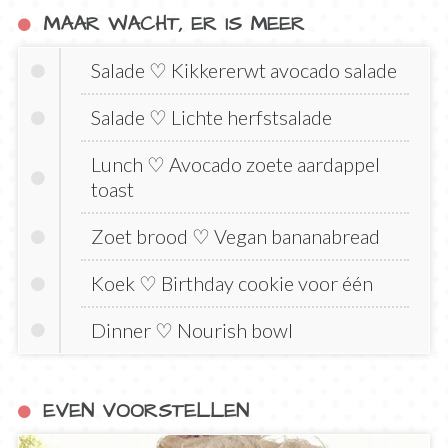
MAAR WACHT, ER IS MEER
Salade ♡ Kikkererwt avocado salade
Salade ♡ Lichte herfstsalade
Lunch ♡ Avocado zoete aardappel
toast
Zoet brood ♡ Vegan bananabread
Koek ♡ Birthday cookie voor één
Dinner ♡ Nourish bowl
EVEN VOORSTELLEN