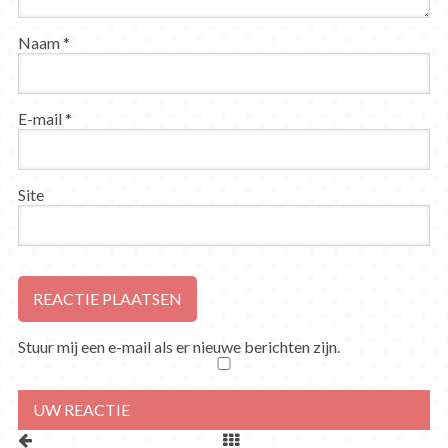
Naam
*
E-mail
*
Site
Stuur mij een e-mail als er nieuwe berichten zijn.