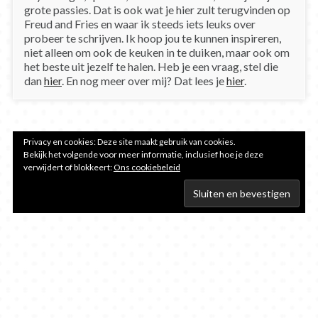
grote passies. Dat is ook wat je hier zult terugvinden op
Freud and Fries en waar ik steeds iets leuks over
probeer te schrijven. Ik hoop jou te kunnen inspireren,
niet alleen om ook de keuken in te duiken, maar ook om
het beste uit jezelf te halen. Heb je een vraag, stel die
dan
hier
. En nog meer over mij? Dat lees je
hier
.
Privacy en cookies: Deze site maakt gebruik van cookies.
Bekijk het volgende voor meer informatie, inclusief hoe je deze
verwijdert of blokkeert:
Ons cookiebeleid