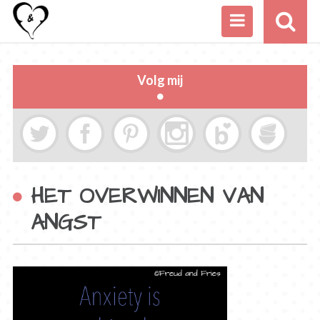
Volg mij
HET OVERWINNEN VAN
ANGST