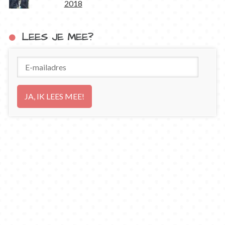
2018
LEES JE MEE?
E-
mailadres