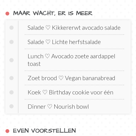
MAAR WACHT, ER IS MEER
Salade ♡ Kikkererwt avocado salade
Salade ♡ Lichte herfstsalade
Lunch ♡ Avocado zoete aardappel
toast
Zoet brood ♡ Vegan bananabread
Koek ♡ Birthday cookie voor één
Dinner ♡ Nourish bowl
EVEN VOORSTELLEN