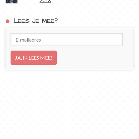
2018
LEES JE MEE?
E-
mailadres