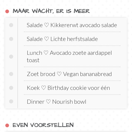
MAAR WACHT, ER IS MEER
Salade ♡ Kikkererwt avocado salade
Salade ♡ Lichte herfstsalade
Lunch ♡ Avocado zoete aardappel
toast
Zoet brood ♡ Vegan bananabread
Koek ♡ Birthday cookie voor één
Dinner ♡ Nourish bowl
EVEN VOORSTELLEN