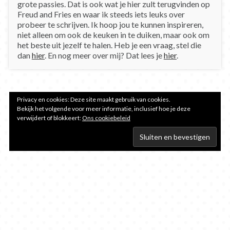
grote passies. Dat is ook wat je hier zult terugvinden op
Freud and Fries en waar ik steeds iets leuks over
probeer te schrijven. Ik hoop jou te kunnen inspireren,
niet alleen om ook de keuken in te duiken, maar ook om
het beste uit jezelf te halen. Heb je een vraag, stel die
dan
hier
. En nog meer over mij? Dat lees je
hier
.
Privacy en cookies: Deze site maakt gebruik van cookies.
Bekijk het volgende voor meer informatie, inclusief hoe je deze
verwijdert of blokkeert:
Ons cookiebeleid