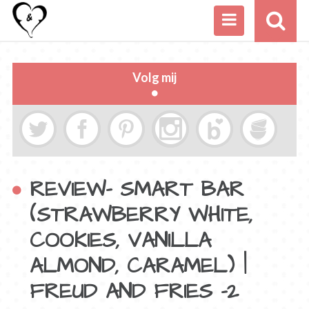
Volg mij
REVIEW- SMART BAR
(STRAWBERRY WHITE,
COOKIES, VANILLA
ALMOND, CARAMEL) |
FREUD AND FRIES -2