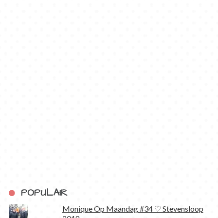
POPULAIR
Monique Op Maandag #34 ♡ Stevensloop