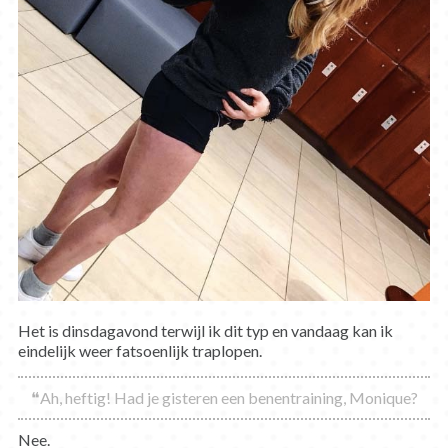
Het is dinsdagavond terwijl ik dit typ en vandaag kan ik
eindelijk weer fatsoenlijk traplopen.
❝Ah, heftig! Had je gisteren een benentraining, Monique?
Nee.