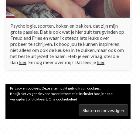
Psychologie, sporten, koken en bakken, dat zijn mijn
grote passies. Dat is ook wat je hier zult terugvinden op
Freud and Fries en waar ik steeds iets leuks over
probeer te schrijven. Ik hoop jou te kunnen inspireren,
niet alleen om ook de keuken in te duiken, maar ook om
het beste uit jezelf te halen. Heb je een vraag, stel die
dan
hier
. En nog meer over mij? Dat lees je
hier
.
Privacy en cookies: Deze site maakt gebruik van cookies.
Bekijk het volgende voor meer informatie, inclusief hoe je deze
verwijdert of blokkeert:
Ons cookiebeleid