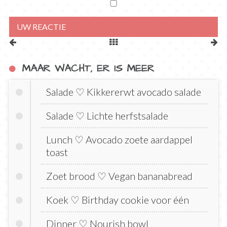
MAAR WACHT, ER IS MEER
Salade ♡ Kikkererwt avocado salade
Salade ♡ Lichte herfstsalade
Lunch ♡ Avocado zoete aardappel
toast
Zoet brood ♡ Vegan bananabread
Koek ♡ Birthday cookie voor één
Dinner ♡ Nourish bowl