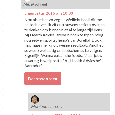
Merel
schreef:
5 augustus 2016 om 10:00
Nou als je het zo zegt… Wellicht haalt dit me
zo toch over. Ik zit er trouwens serieus over na
te denken om binnen niet al te lange tijd eens
bij Health Advies Breda binnen te lopen. Volg
nou eet- en sportschema’s van Jorellafit, ook
fijn, maar merk nog weinig resultaat. Vind het
sowieso wel lastig om eetschemas te volgen.
Eigenlijk. Wanna eat all the foods. Maar jouw
ervaring is wel positief bij Health Advies he?
Aanrader?
Beantwoorden
Monique
schreef: