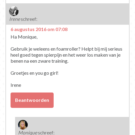
Irene
schreef:
6 augustus 2016 om 07:08
Ha Monique,
Gebruik je weleens en foamroller? Helpt bij mij serieus
heel goed tegen spierpijn en het weer los maken van je
benen na een zware training.
Groetjes en you go girl!
Irene
Beantwoorden
Monique
schreef: