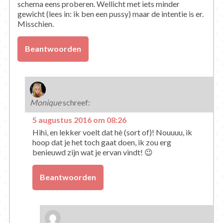
schema eens proberen. Wellicht met iets minder
gewicht (lees in: ik ben een pussy) maar de intentie is er.
Misschien.
Beantwoorden
Monique
schreef:
5 augustus 2016 om 08:26
Hihi, en lekker voelt dat hè (sort of)! Nouuuu, ik
hoop dat je het toch gaat doen, ik zou erg
benieuwd zijn wat je ervan vindt! 😉
Beantwoorden