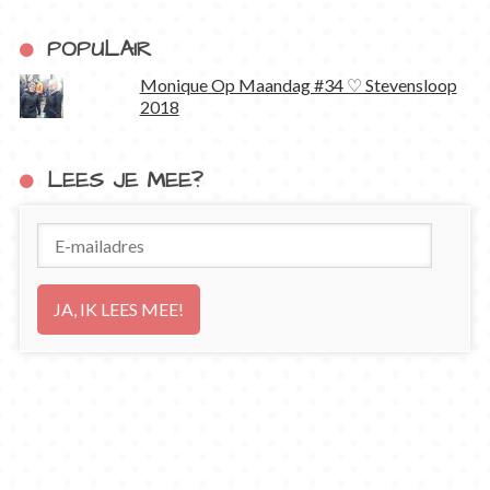
POPULAIR
Monique Op Maandag #34 ♡ Stevensloop
2018
LEES JE MEE?
E-
mailadres