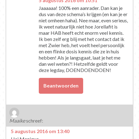
5 augustus 2016 om 10:51
Jaaaaaa! 100% een aanrader. Dan kan je
dus van deze schema’s krijgen (en kan je er
niet omheen haha). Nee maar, even serieus,
ik weet natuurlijk niet hoe Jorellafit is
maar HAB heeft echt enorm veel kennis.
Ik ben zelf erg blij met het contact dat ik
met Zwier heb, het voelt heel persoonlijk
en een flinke dosis kennis die ze in huis
hebben! Als je langsgaat, laat je het me
dan wel weten?! Hetzelfde geldt voor
deze legday, DOENDOENDOEN!
Beantwoorden
Maaike
schreef:
5 augustus 2016 om 13:40
Hai Monique,