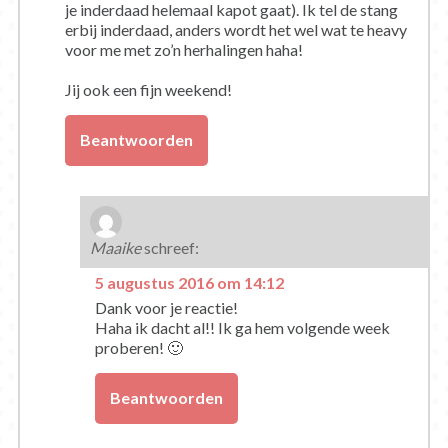
je inderdaad helemaal kapot gaat). Ik tel de stang
erbij inderdaad, anders wordt het wel wat te heavy
voor me met zo’n herhalingen haha!
Jij ook een fijn weekend!
Beantwoorden
Maaike
schreef:
5 augustus 2016 om 14:12
Dank voor je reactie!
Haha ik dacht al!! Ik ga hem volgende week
proberen! 🙂
Beantwoorden