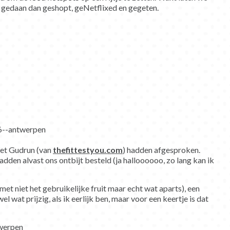
er gedaan dan geshopt, geNetflixed en gegeten.
met Gudrun (van
thefittestyou.com
) hadden afgesproken.
adden alvast ons ontbijt besteld (ja halloooooo, zo lang kan ik
(met niet het gebruikelijke fruit maar echt wat aparts), een
l wat prijzig, als ik eerlijk ben, maar voor een keertje is dat