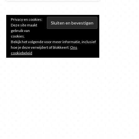
Privacy en cookies:
Deze site maakt
gebruik van
cookies.
Bekijk het volgende voor meer informatie, inclusief
hoe je deze verwijdert of blokkeert:
Ons
cookiebeleid