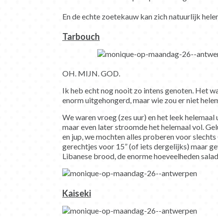
En de echte zoetekauw kan zich natuurlijk helem
Tarbouch
OH. MIJN. GOD.
Ik heb echt nog nooit zo intens genoten. Het w
enorm uitgehongerd, maar wie zou er niet hele
We waren vroeg (zes uur) en het leek helemaal
maar even later stroomde het helemaal vol. Gel
en jup, we mochten alles proberen voor slechts 
gerechtjes voor 15” (of iets dergelijks) maar 
Libanese brood, de enorme hoeveelheden salade
Kaiseki