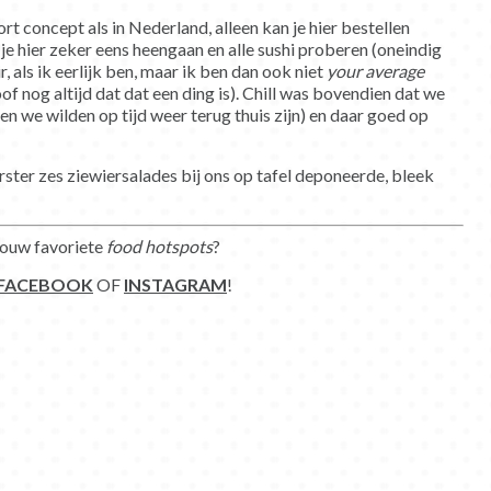
t concept als in Nederland, alleen kan je hier bestellen
 je hier zeker eens heengaan en alle sushi proberen (oneindig
r, als ik eerlijk ben, maar ik ben dan ook niet
your average
loof nog altijd dat dat een ding is). Chill was bovendien dat we
n we wilden op tijd weer terug thuis zijn) en daar goed op
ter zes ziewiersalades bij ons op tafel deponeerde, bleek
 jouw favoriete
food hotspots
?
FACEBOOK
OF
INSTAGRAM
!