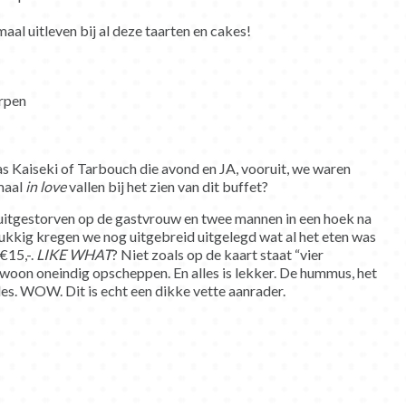
aal uitleven bij al deze taarten en cakes!
as Kaiseki of Tarbouch die avond en JA, vooruit, we waren
maal
in love
vallen bij het zien van dit buffet?
 uitgestorven op de gastvrouw en twee mannen in een hoek na
ukkig kregen we nog uitgebreid uitgelegd wat al het eten was
€15,-.
LIKE WHAT
? Niet zoals op de kaart staat “vier
gewoon oneindig opscheppen. En alles is lekker. De hummus, het
s. WOW. Dit is echt een dikke vette aanrader.