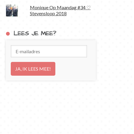
Monique Op Maandag #34 ♡
Stevensloop 2018
LEES JE MEE?
E-
mailadres