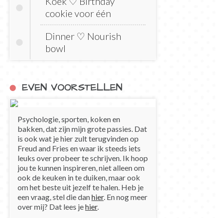
Koek ♡ Birthday
cookie voor één
Dinner ♡ Nourish
bowl
EVEN VOORSTELLEN
Psychologie, sporten, koken en
bakken, dat zijn mijn grote passies. Dat
is ook wat je hier zult terugvinden op
Freud and Fries en waar ik steeds iets
leuks over probeer te schrijven. Ik hoop
jou te kunnen inspireren, niet alleen om
ook de keuken in te duiken, maar ook
om het beste uit jezelf te halen. Heb je
een vraag, stel die dan
hier
. En nog meer
over mij? Dat lees je
hier
.