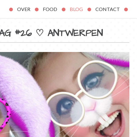
OVER
FOOD
BLOG
CONTACT
DAG #26 ♡ ANTWERPEN