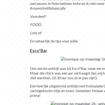
wel wezen, in feite hebben Sofie en ik niet me
#
myentirelifebasically
Voordeel?
FOOD
.
Lots of
.
En natuurlijk de tips voor jullie.
Esco*Bar
Ons eerste ontbijt was bij Esco*Bar, waar we 
Maar die chick was een uur vertraagd, dus wij h
niet wachten, 10.30 uur zou ze er pas zijn!).
Een heerlijk uitgebreid ontbijt met fruitsalade 
zachtgekookt eitje en toast. Genieten! Helaas we
prima!