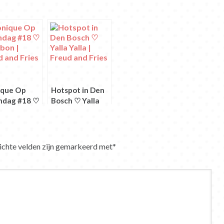
que Op
Hotspot in Den
dag #18 ♡
Bosch ♡ Yalla
abon
Yalla
ichte velden zijn gemarkeerd met
*