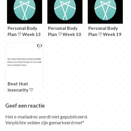
Personal Body
Personal Body
Personal Body
Plan ♡ Week 13
Plan ♡ Week 10
Plan ♡ Week 19
Beat that
insecurity ♡
Geef een reactie
Het e-mailadres wordt niet gepubliceerd.
Verplichte velden zijn gemarkeerd met
*