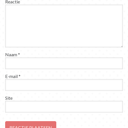
Reactie
Naam
*
E-mail
*
Site