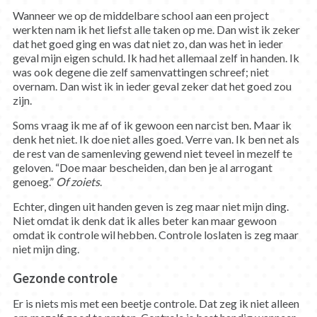
Wanneer we op de middelbare school aan een project
werkten nam ik het liefst alle taken op me. Dan wist ik zeker
dat het goed ging en was dat niet zo, dan was het in ieder
geval mijn eigen schuld. Ik had het allemaal zelf in handen. Ik
was ook degene die zelf samenvattingen schreef; niet
overnam. Dan wist ik in ieder geval zeker dat het goed zou
zijn.
Soms vraag ik me af of ik gewoon een narcist ben. Maar ik
denk het niet. Ik doe niet alles goed. Verre van. Ik ben net als
de rest van de samenleving gewend niet teveel in mezelf te
geloven. “Doe maar bescheiden, dan ben je al arrogant
genoeg.”
Of zoiets
.
Echter, dingen uit handen geven is zeg maar niet mijn ding.
Niet omdat ik denk dat ik alles beter kan maar gewoon
omdat ik controle wil hebben. Controle loslaten is zeg maar
niet mijn ding.
Gezonde controle
Er is niets mis met een beetje controle. Dat zeg ik niet alleen