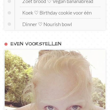
Zoet brood ♡ Vegan bananabread
Koek ♡ Birthday cookie voor één
Dinner ♡ Nourish bowl
EVEN VOORSTELLEN