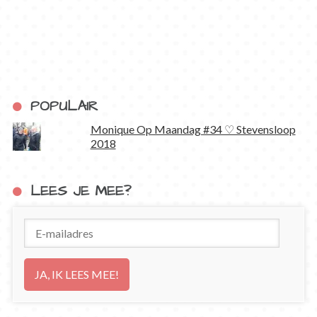
POPULAIR
Monique Op Maandag #34 ♡ Stevensloop
2018
LEES JE MEE?
E-
mailadres