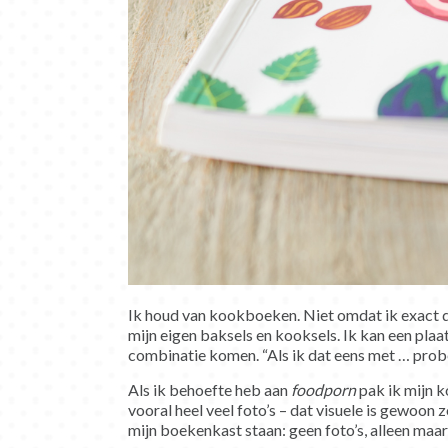
Ik houd van kookboeken. Niet omdat ik exact d
mijn eigen baksels en kooksels. Ik kan een plaa
combinatie komen. “Als ik dat eens met … prob
Als ik behoefte heb aan
foodporn
pak ik mijn k
vooral heel veel foto’s – dat visuele is gewoon
mijn boekenkast staan: geen foto’s, alleen ma