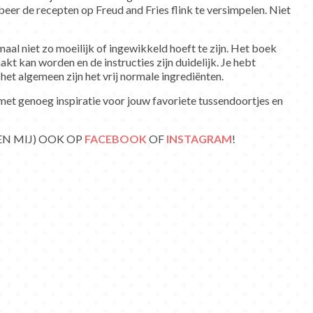
beer de recepten op Freud and Fries flink te versimpelen. Niet
aal niet zo moeilijk of ingewikkeld hoeft te zijn. Het boek
kt kan worden en de instructies zijn duidelijk. Je hebt
r het algemeen zijn het vrij normale ingrediënten.
met genoeg inspiratie voor jouw favoriete tussendoortjes en
EN MIJ) OOK OP
FACEBOOK
OF
INSTAGRAM
!