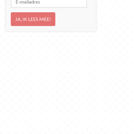
mailadres