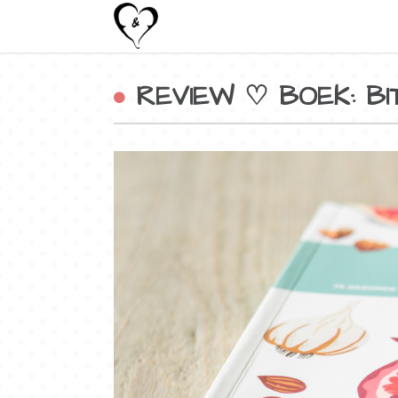
REVIEW ♡ BOEK: BI