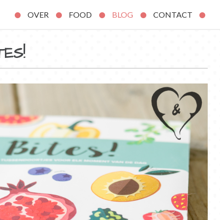
OVER
FOOD
BLOG
CONTACT
TES!