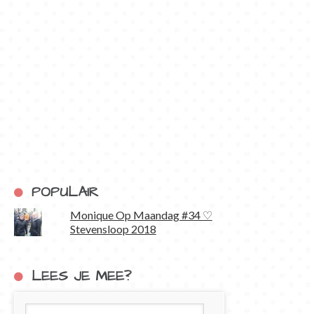
POPULAIR
Monique Op Maandag #34 ♡
Stevensloop 2018
LEES JE MEE?
E-