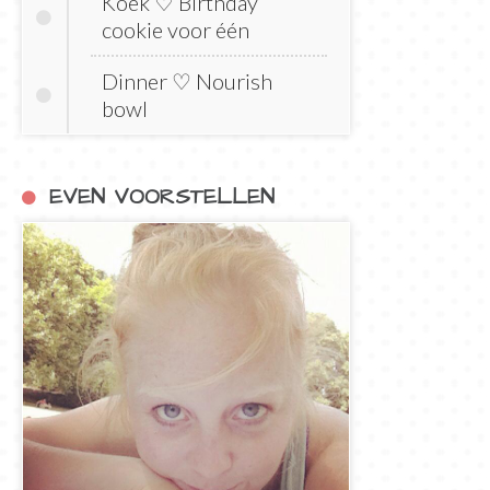
Koek ♡ Birthday
cookie voor één
Dinner ♡ Nourish
bowl
EVEN VOORSTELLEN