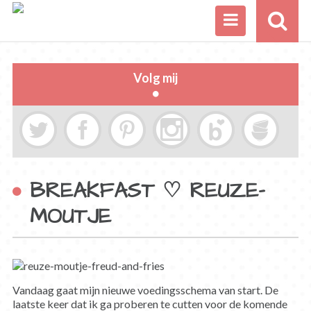
Volg mij
BREAKFAST ♡ REUZE-
MOUTJE
Vandaag gaat mijn nieuwe voedingsschema van start. De
laatste keer dat ik ga proberen te cutten voor de komende