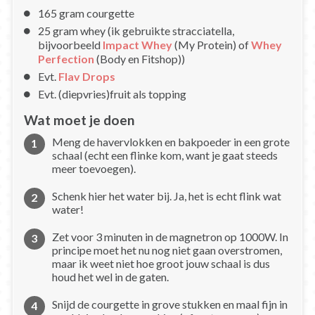
165 gram courgette
25 gram whey (ik gebruikte stracciatella,
bijvoorbeeld
Impact Whey
(My Protein) of
Whey
Perfection
(Body en Fitshop))
Evt.
Flav Drops
Evt. (diepvries)fruit als topping
Wat moet je doen
Meng de havervlokken en bakpoeder in een grote
schaal (echt een flinke kom, want je gaat steeds
meer toevoegen).
Schenk hier het water bij. Ja, het is echt flink wat
water!
Zet voor 3 minuten in de magnetron op 1000W. In
principe moet het nu nog niet gaan overstromen,
maar ik weet niet hoe groot jouw schaal is dus
houd het wel in de gaten.
Snijd de courgette in grove stukken en maal fijn in