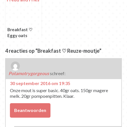
Breakfast ♡
Eggy oats
4 reacties op “Breakfast ♡ Reuze-moutje”
Potamotrygorgeous
schreef:
30 september 2016 om 19:35
Onze mout is super basic. 40gr oats. 150gr magere
melk. 20gr pompoenpitten. Klaar.
Beantwoorden