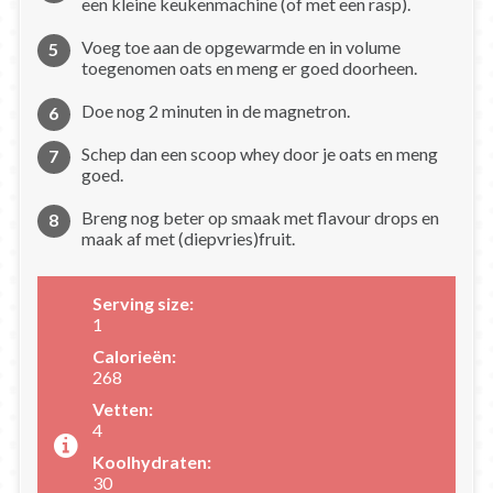
een kleine keukenmachine (of met een rasp).
Voeg toe aan de opgewarmde en in volume
toegenomen oats en meng er goed doorheen.
Doe nog 2 minuten in de magnetron.
Schep dan een scoop whey door je oats en meng
goed.
Breng nog beter op smaak met flavour drops en
maak af met (diepvries)fruit.
Serving size:
1
Calorieën:
268
Vetten:
4
Koolhydraten:
30