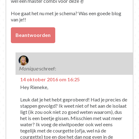
wel een master combi voor deze ✌️
Hoe gaat het nu met je schema? Was een goede blog
van je!!
Beantwoorden
Monique
schreef:
14 oktober 2016 om 16:25
Hey Rieneke,
Leuk dat je het hebt geprobeerd! Had je precies de
stappen gevolgd? Ik weet niet of het aan de isolaat
ligt (ik zou ook niet zo goed weten waarom), dus
het is een beetje gissen. Misschien met wat meer
water? Ik voeg de eiwitpoeder ook wel eens
tegelijk met de courgette (ofja, wel ná de
courgette) toe en doe het dan nog even in de