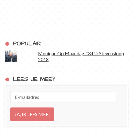
POPULAIR
Monique Op Maandag #34 ♡ Stevensloop
2018
LEES JE MEE?
E-
mailadres