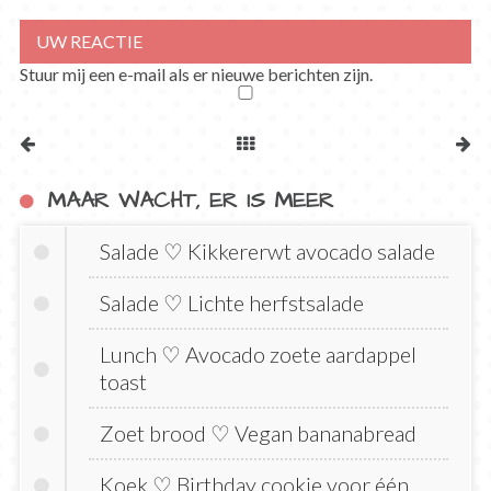
Stuur mij een e-mail als er nieuwe berichten zijn.
MAAR WACHT, ER IS MEER
Salade ♡ Kikkererwt avocado salade
Salade ♡ Lichte herfstsalade
Lunch ♡ Avocado zoete aardappel
toast
Zoet brood ♡ Vegan bananabread
Koek ♡ Birthday cookie voor één