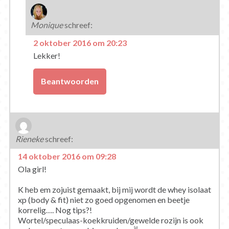
Monique
schreef:
2 oktober 2016 om 20:23
Lekker!
Beantwoorden
Rieneke
schreef:
14 oktober 2016 om 09:28
Ola girl!
K heb em zojuist gemaakt, bij mij wordt de whey isolaat
xp (body & fit) niet zo goed opgenomen en beetje
korrelig…. Nog tips?!
Wortel/speculaas-koekkruiden/gewelde rozijn is ook