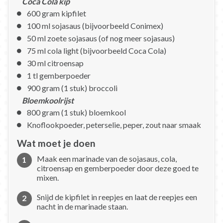
Coca Cola kip
600 gram kipfilet
100 ml sojasaus (bijvoorbeeld Conimex)
50 ml zoete sojasaus (of nog meer sojasaus)
75 ml cola light (bijvoorbeeld Coca Cola)
30 ml citroensap
1 tl gemberpoeder
900 gram (1 stuk) broccoli
Bloemkoolrijst
800 gram (1 stuk) bloemkool
Knoflookpoeder, peterselie, peper, zout naar smaak
Wat moet je doen
Maak een marinade van de sojasaus, cola,
citroensap en gemberpoeder door deze goed te
mixen.
Snijd de kipfilet in reepjes en laat de reepjes een
nacht in de marinade staan.