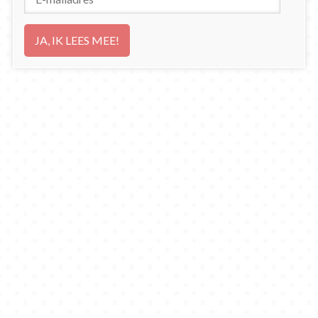
mailadres