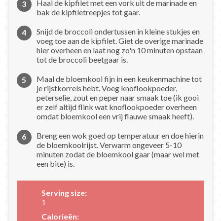
Haal de kipfilet met een vork uit de marinade en
bak de kipfiletreepjes tot gaar.
Snijd de broccoli ondertussen in kleine stukjes en
voeg toe aan de kipfilet. Giet de overige marinade
hier overheen en laat nog zo'n 10 minuten opstaan
tot de broccoli beetgaar is.
Maal de bloemkool fijn in een keukenmachine tot
je rijstkorrels hebt. Voeg knoflookpoeder,
peterselie, zout en peper naar smaak toe (ik gooi
er zelf altijd flink wat knoflookpoeder overheen
omdat bloemkool een vrij flauwe smaak heeft).
Breng een wok goed op temperatuur en doe hierin
de bloemkoolrijst. Verwarm ongeveer 5-10
minuten zodat de bloemkool gaar (maar wel met
een bite) is.
Serving size:
1
Calorieën: