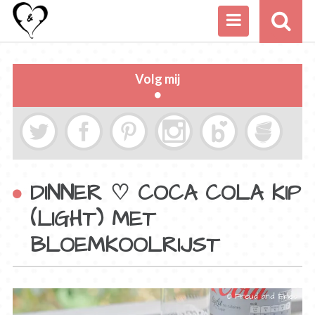
Volg mij
DINNER ♡ COCA COLA KIP
(LIGHT) MET
BLOEMKOOLRIJST