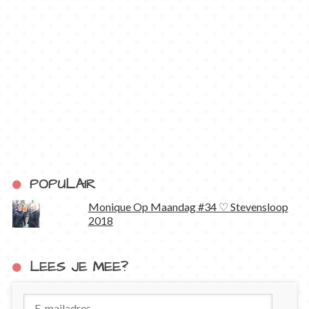
POPULAIR
Monique Op Maandag #34 ♡ Stevensloop
2018
LEES JE MEE?
E-