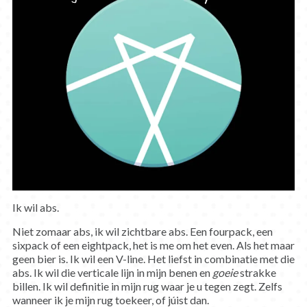
Ik wil abs.
Niet zomaar abs, ik wil zichtbare abs. Een fourpack, een
sixpack of een eightpack, het is me om het even. Als het maar
geen bier is. Ik wil een V-line. Het liefst in combinatie met die
abs. Ik wil die verticale lijn in mijn benen en
goeie
strakke
billen. Ik wil definitie in mijn rug waar je u tegen zegt. Zelfs
wanneer ik je mijn rug toekeer, of júist dan.