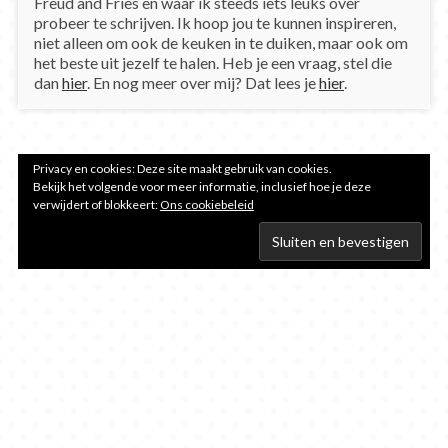
Freud and Fries en waar ik steeds iets leuks over
probeer te schrijven. Ik hoop jou te kunnen inspireren,
niet alleen om ook de keuken in te duiken, maar ook om
het beste uit jezelf te halen. Heb je een vraag, stel die
dan
hier
. En nog meer over mij? Dat lees je
hier
.
Privacy en cookies: Deze site maakt gebruik van cookies.
Bekijk het volgende voor meer informatie, inclusief hoe je deze
verwijdert of blokkeert:
Ons cookiebeleid