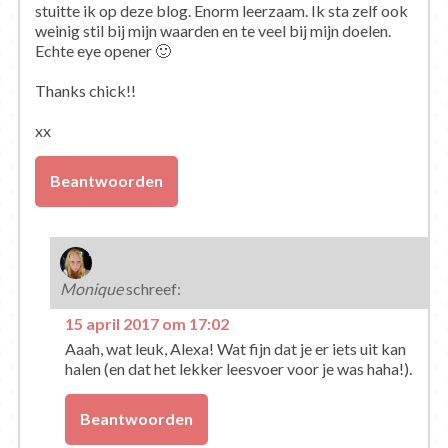
stuitte ik op deze blog. Enorm leerzaam. Ik sta zelf ook
weinig stil bij mijn waarden en te veel bij mijn doelen.
Echte eye opener 🙂
Thanks chick!!
xx
Beantwoorden
Monique
schreef:
15 april 2017 om 17:02
Aaah, wat leuk, Alexa! Wat fijn dat je er iets uit kan
halen (en dat het lekker leesvoer voor je was haha!).
Beantwoorden