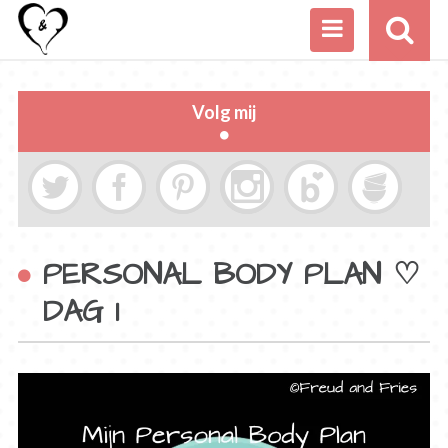
Volg mij
PERSONAL BODY PLAN ♡
DAG 1