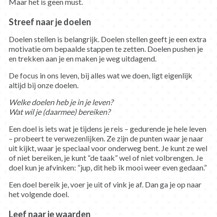
Maar het is geen must.
Streef naar je doelen
Doelen stellen is belangrijk. Doelen stellen geeft je een extra
motivatie om bepaalde stappen te zetten. Doelen pushen je
en trekken aan je en maken je weg uitdagend.
De focus in ons leven, bij alles wat we doen, ligt eigenlijk
altijd bij onze doelen.
Welke doelen heb je in je leven?
Wat wil je (daarmee) bereiken?
Een doel is iets wat je tijdens je reis – gedurende je hele leven
– probeert te verwezenlijken. Ze zijn de punten waar je naar
uit kijkt, waar je speciaal voor onderweg bent. Je kunt ze wel
of niet bereiken, je kunt “de taak” wel of niet volbrengen. Je
doel kun je afvinken: “jup, dit heb ik mooi weer even gedaan.”
Een doel bereik je, voer je uit of vink je af. Dan ga je op naar
het volgende doel.
Leef naar je waarden