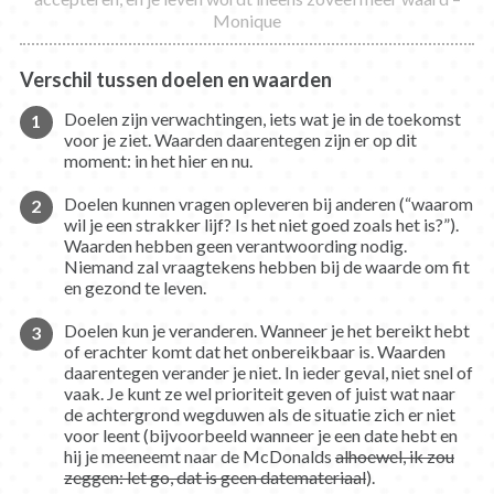
Monique
Verschil tussen doelen en waarden
Doelen zijn verwachtingen, iets wat je in de toekomst
voor je ziet. Waarden daarentegen zijn er op dit
moment: in het hier en nu.
Doelen kunnen vragen opleveren bij anderen (“waarom
wil je een strakker lijf? Is het niet goed zoals het is?”).
Waarden hebben geen verantwoording nodig.
Niemand zal vraagtekens hebben bij de waarde om fit
en gezond te leven.
Doelen kun je veranderen. Wanneer je het bereikt hebt
of erachter komt dat het onbereikbaar is. Waarden
daarentegen verander je niet. In ieder geval, niet snel of
vaak. Je kunt ze wel prioriteit geven of juist wat naar
de achtergrond wegduwen als de situatie zich er niet
voor leent (bijvoorbeeld wanneer je een date hebt en
hij je meeneemt naar de McDonalds
alhoewel, ik zou
zeggen: let go, dat is geen datemateriaal
).