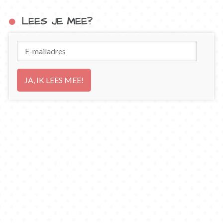
LEES JE MEE?
E-
mailadres