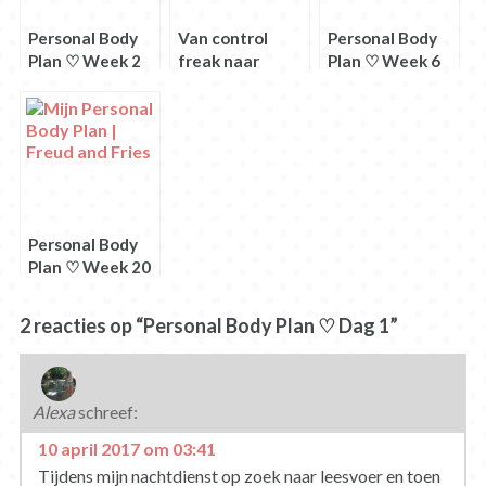
Personal Body
Van control
Personal Body
Plan ♡ Week 2
freak naar
Plan ♡ Week 6
control break
Personal Body
Plan ♡ Week 20
2 reacties op “Personal Body Plan ♡ Dag 1”
Alexa
schreef:
10 april 2017 om 03:41
Tijdens mijn nachtdienst op zoek naar leesvoer en toen