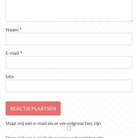
Naam
*
E-mail
*
Site
Stuur mij een e-mail als er vervolgreacties zijn.
Stuur mij een e-mail als er nieuwe berichten zijn.