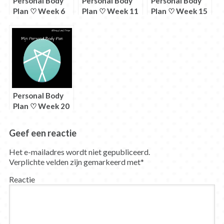
Personal Body
Personal Body
Personal Body
Plan ♡ Week 6
Plan ♡ Week 11
Plan ♡ Week 15
Personal Body
Plan ♡ Week 20
Geef een reactie
Het e-mailadres wordt niet gepubliceerd.
Verplichte velden zijn gemarkeerd met
*
Reactie