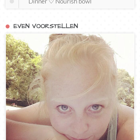
Dinner ♡ Nourish bowl
EVEN VOORSTELLEN