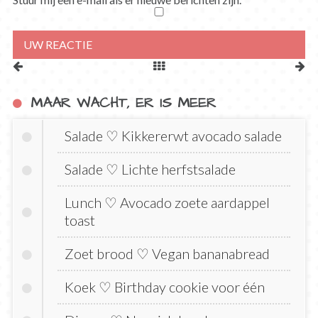
MAAR WACHT, ER IS MEER
Salade ♡ Kikkererwt avocado salade
Salade ♡ Lichte herfstsalade
Lunch ♡ Avocado zoete aardappel
toast
Zoet brood ♡ Vegan bananabread
Koek ♡ Birthday cookie voor één