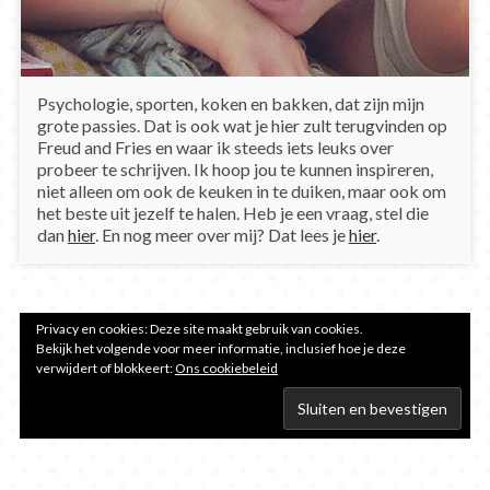
Psychologie, sporten, koken en bakken, dat zijn mijn
grote passies. Dat is ook wat je hier zult terugvinden op
Freud and Fries en waar ik steeds iets leuks over
probeer te schrijven. Ik hoop jou te kunnen inspireren,
niet alleen om ook de keuken in te duiken, maar ook om
het beste uit jezelf te halen. Heb je een vraag, stel die
dan
hier
. En nog meer over mij? Dat lees je
hier
.
Privacy en cookies: Deze site maakt gebruik van cookies.
Bekijk het volgende voor meer informatie, inclusief hoe je deze
verwijdert of blokkeert:
Ons cookiebeleid