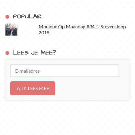
POPULAIR
Monique Op Maandag #34 ♡ Stevensloop
2018
LEES JE MEE?
E-
mailadres