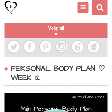
Volg mij
PERSONAL BODY PLAN ♡
WEEK 12