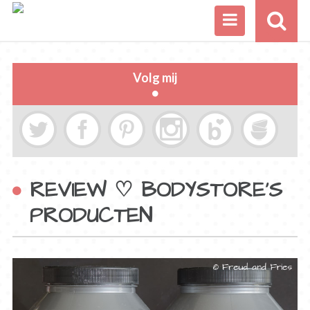
Volg mij
REVIEW ♡ BODYSTORE’S
PRODUCTEN