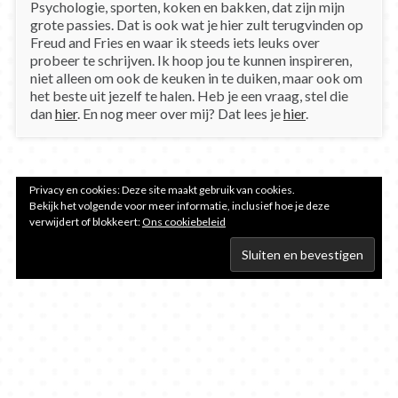
Psychologie, sporten, koken en bakken, dat zijn mijn
grote passies. Dat is ook wat je hier zult terugvinden op
Freud and Fries en waar ik steeds iets leuks over
probeer te schrijven. Ik hoop jou te kunnen inspireren,
niet alleen om ook de keuken in te duiken, maar ook om
het beste uit jezelf te halen. Heb je een vraag, stel die
dan
hier
. En nog meer over mij? Dat lees je
hier
.
Privacy en cookies: Deze site maakt gebruik van cookies.
Bekijk het volgende voor meer informatie, inclusief hoe je deze
verwijdert of blokkeert:
Ons cookiebeleid