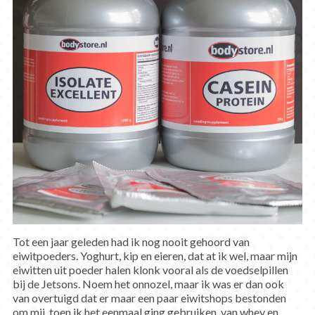
Tot een jaar geleden had ik nog nooit gehoord van
eiwitpoeders. Yoghurt, kip en eieren, dat at ik wel, maar mijn
eiwitten uit poeder halen klonk vooral als de voedselpillen
bij de Jetsons. Noem het onnozel, maar ik was er dan ook
van overtuigd dat er maar een paar eiwitshops bestonden
om mij, toen ik het eenmaal ging gebruiken, van whey en