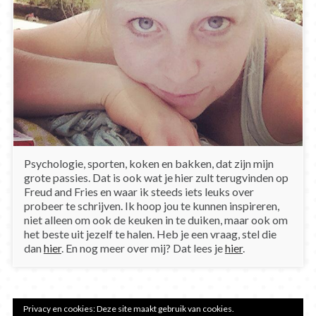
Psychologie, sporten, koken en bakken, dat zijn mijn
grote passies. Dat is ook wat je hier zult terugvinden op
Freud and Fries en waar ik steeds iets leuks over
probeer te schrijven. Ik hoop jou te kunnen inspireren,
niet alleen om ook de keuken in te duiken, maar ook om
het beste uit jezelf te halen. Heb je een vraag, stel die
dan
hier
. En nog meer over mij? Dat lees je
hier
.
Privacy en cookies: Deze site maakt gebruik van cookies.