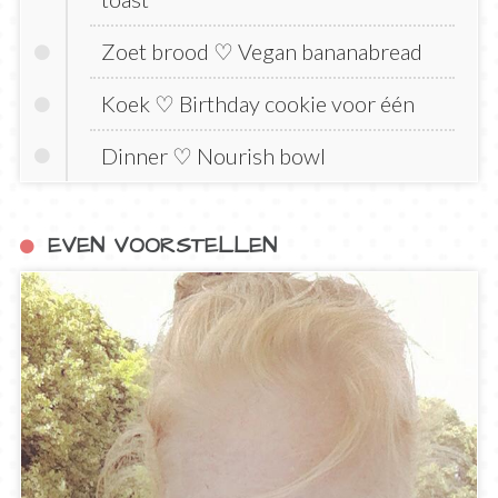
Zoet brood ♡ Vegan bananabread
Koek ♡ Birthday cookie voor één
Dinner ♡ Nourish bowl
EVEN VOORSTELLEN