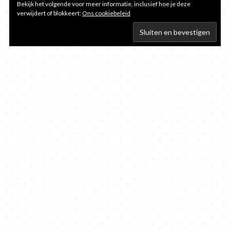
Bekijk het volgende voor meer informatie, inclusief hoe je deze
verwijdert of blokkeert:
Ons cookiebeleid