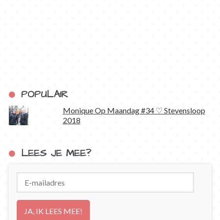
POPULAIR
Monique Op Maandag #34 ♡ Stevensloop
2018
LEES JE MEE?
E-
mailadres