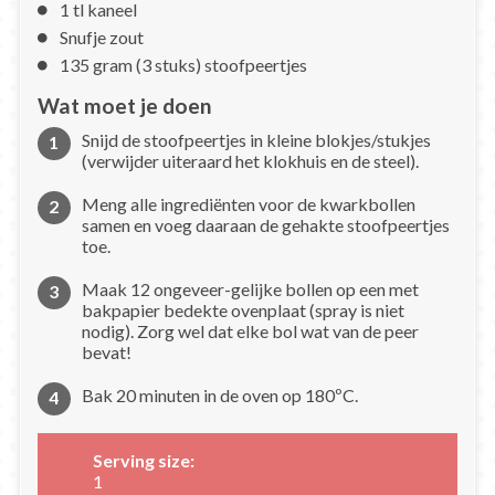
1 tl kaneel
Snufje zout
135 gram (3 stuks) stoofpeertjes
Wat moet je doen
Snijd de stoofpeertjes in kleine blokjes/stukjes
(verwijder uiteraard het klokhuis en de steel).
Meng alle ingrediënten voor de kwarkbollen
samen en voeg daaraan de gehakte stoofpeertjes
toe.
Maak 12 ongeveer-gelijke bollen op een met
bakpapier bedekte ovenplaat (spray is niet
nodig). Zorg wel dat elke bol wat van de peer
bevat!
Bak 20 minuten in de oven op 180ºC.
Serving size:
1