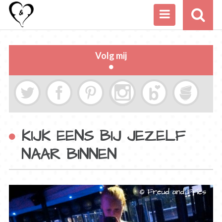
Volg mij
KIJK EENS BIJ JEZELF
NAAR BINNEN