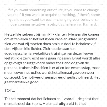
❝If you want something out of life, if you want to change
yourself, if you want to acquire something, if there’s some
goal that you want to reach – changing your behaviors;
overcoming negative habits, it’s challenging. It’s hard.
Hetzelfde gebeurt bij mijn PT-klanten. Mensen die komen
om af te vallen en het liefst een kant-en-klaar programma
zien van wat zij moeten doen om hun doel te behalen: vijf,
tien, vijftien kilo lichter. Zich houden aan hun
voedingsschema, wekelijkse trainingen en deze nieuwe
leefstijl die ze nu echt eens gaan inpassen. Braaf wordt alles
opgevolgd en uitgevoerd onder toeziend oog van de
personal trainer. Misschien is er af en toe een misstap, maar
met nieuwe instructies wordt het allemaal gewoon weer
opgepakt. Gemotiveerd, geïnspireerd, gedisciplineerd. Het
gaat hartstikke goed.
TOT…
Tot het moment dat het lichaam en – vooral – de geest (het
mentale deel dus) op is. Helemaal uitgerekt tot het