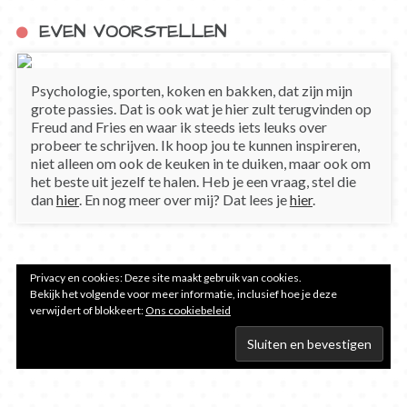
EVEN VOORSTELLEN
Psychologie, sporten, koken en bakken, dat zijn mijn
grote passies. Dat is ook wat je hier zult terugvinden op
Freud and Fries en waar ik steeds iets leuks over
probeer te schrijven. Ik hoop jou te kunnen inspireren,
niet alleen om ook de keuken in te duiken, maar ook om
het beste uit jezelf te halen. Heb je een vraag, stel die
dan
hier
. En nog meer over mij? Dat lees je
hier
.
Privacy en cookies: Deze site maakt gebruik van cookies.
Bekijk het volgende voor meer informatie, inclusief hoe je deze
verwijdert of blokkeert:
Ons cookiebeleid