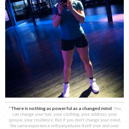
❝
There is nothing as powerful as a changed mind
. You
can change your hair, your clothing, your address, your
spouse, your residence. But if you don’t change your mind,
the same experience will perpetuate itself over and over