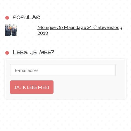
POPULAIR
Monique Op Maandag #34 ♡ Stevensloop
2018
LEES JE MEE?
E-
mailadres