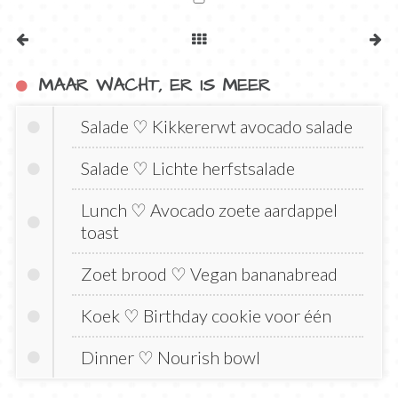
MAAR WACHT, ER IS MEER
Salade ♡ Kikkererwt avocado salade
Salade ♡ Lichte herfstsalade
Lunch ♡ Avocado zoete aardappel
toast
Zoet brood ♡ Vegan bananabread
Koek ♡ Birthday cookie voor één
Dinner ♡ Nourish bowl