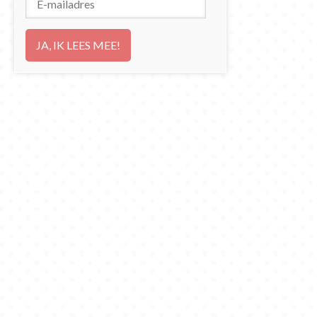
mailadres