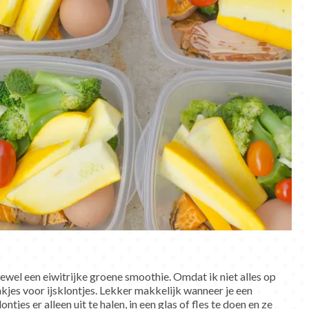
tewel een eiwitrijke groene smoothie. Omdat ik niet alles op
akjes voor ijsklontjes. Lekker makkelijk wanneer je een
tjes er alleen uit te halen, in een glas of fles te doen en ze