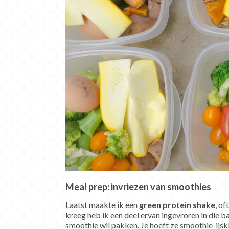
Meal prep: invriezen van smoothies
Laatst maakte ik een
green protein shake
, of
kreeg heb ik een deel ervan ingevroren in die b
smoothie wil pakken. Je hoeft ze smoothie-ijsklon