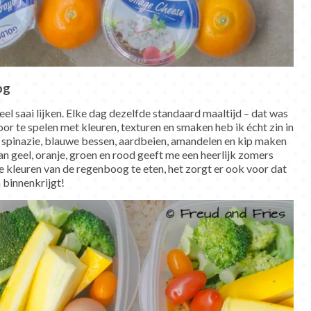
og
eel saai lijken. Elke dag dezelfde standaard maaltijd – dat was
or te spelen met kleuren, texturen en smaken heb ik écht zin in
n spinazie, blauwe bessen, aardbeien, amandelen en kip maken
an geel, oranje, groen en rood geeft me een heerlijk zomers
lle kleuren van de regenboog te eten, het zorgt er ook voor dat
 binnenkrijgt!