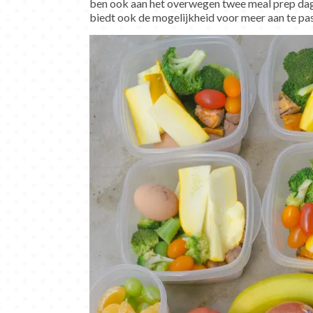
ben ook aan het overwegen twee meal prep dage
biedt ook de mogelijkheid voor meer aan te pa