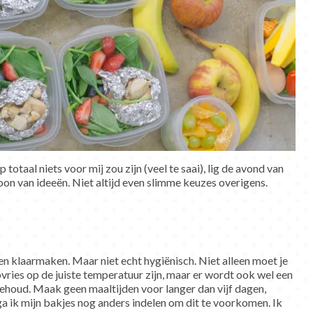
totaal niets voor mij zou zijn (veel te saai), lig de avond van
foon van ideeën. Niet altijd even slimme keuzes overigens.
en klaarmaken. Maar niet echt hygiënisch. Niet alleen moet je
vries op de juiste temperatuur zijn, maar er wordt ook wel een
houd. Maak geen maaltijden voor langer dan vijf dagen,
ga ik mijn bakjes nog anders indelen om dit te voorkomen. Ik