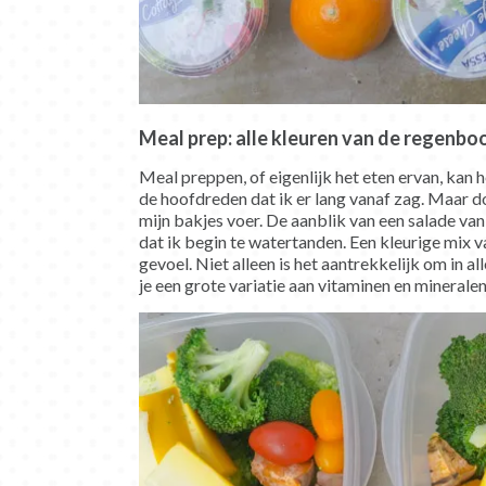
Meal prep: alle kleuren van de regenbo
Meal preppen, of eigenlijk het eten ervan, kan h
de hoofdreden dat ik er lang vanaf zag. Maar do
mijn bakjes voer. De aanblik van een salade va
dat ik begin te watertanden. Een kleurige mix v
gevoel. Niet alleen is het aantrekkelijk om in a
je een grote variatie aan vitaminen en mineralen