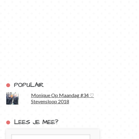
POPULAIR
Monique Op Maandag #34 ♡
Stevensloop 2018
LEES JE MEE?
E-