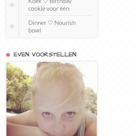
Koek ♡ Birthday
cookie voor één
Dinner ♡ Nourish
bowl
EVEN VOORSTELLEN