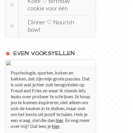
Koek ♡ Birthday
cookie voor één
Dinner ♡ Nourish
bowl
EVEN VOORSTELLEN
Psychologie, sporten, koken en
bakken, dat zijn mijn grote passies. Dat
is ook wat je hier zult terugvinden op
Freud and Fries en waar ik steeds iets
leuks over probeer te schrijven. Ik hoop
jou te kunnen inspireren, niet alleen om
ook de keuken in te duiken, maar ook
om het beste uit jezelf te halen. Heb je
een vraag, stel die dan
hier
. En nog meer
over mij? Dat lees je
hier
.