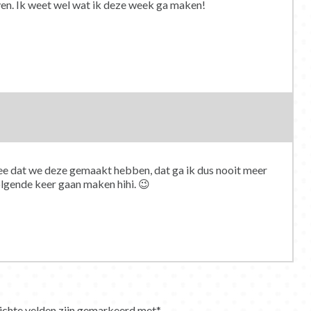
ven. Ik weet wel wat ik deze week ga maken!
dee dat we deze gemaakt hebben, dat ga ik dus nooit meer
lgende keer gaan maken hihi. 😉
ichte velden zijn gemarkeerd met
*