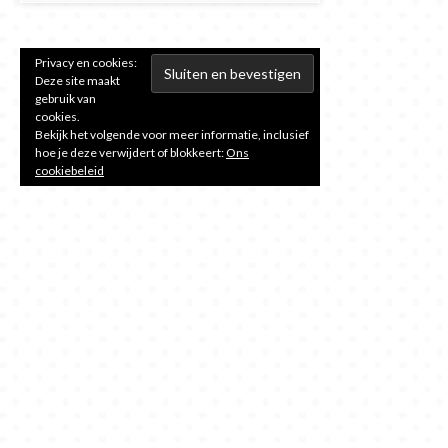
Privacy en cookies:
Deze site maakt
gebruik van
cookies.
Bekijk het volgende voor meer informatie, inclusief
hoe je deze verwijdert of blokkeert:
Ons
cookiebeleid