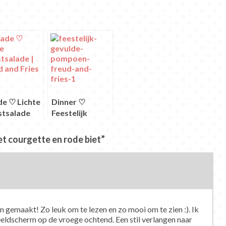
de ♡ Lichte
Dinner ♡
stsalade
Feestelijk
gevulde
pompoen
t courgette en rode biet”
 gemaakt! Zo leuk om te lezen en zo mooi om te zien :). Ik
eldscherm op de vroege ochtend. Een stil verlangen naar