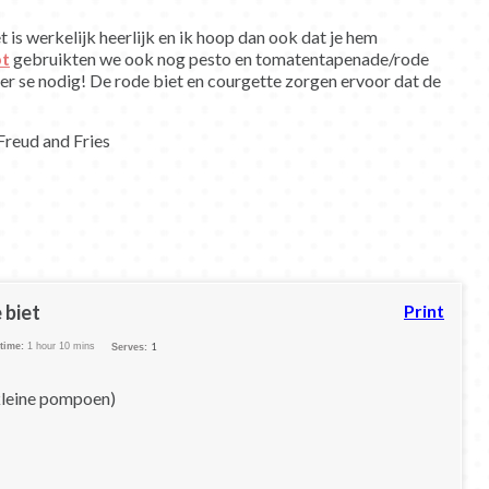
s werkelijk heerlijk en ik hoop dan ook dat je hem
pt
gebruikten we ook nog pesto en tomatentapenade/rode
er se nodig! De rode biet en courgette zorgen ervoor dat de
 biet
Print
 time:
1 hour 10 mins
1
Serves:
kleine pompoen)