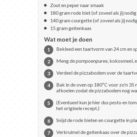
Zout en peper naar smaak
180 gram rode biet (of zoveel als jij nodig
140 gram courgette (of zoveel als jij nodi
15 gram geitenkaas
Wat moet je doen
Bekleed een taartvorm van 24 cm en sp
Meng de pompoenpuree, kokosmeel, ei 
Verdeel de pizzabodem over de taartvo
Bak in de oven op 180ºC voor zo'n 35 m
afkoelen zodat de pizzabodem nog wat
(Eventueel kun je hier dus pesto en t
het originele recept.)
Snijd de rode bieten en courgette in pl
Verkruimel de geitenkaas over de pizz