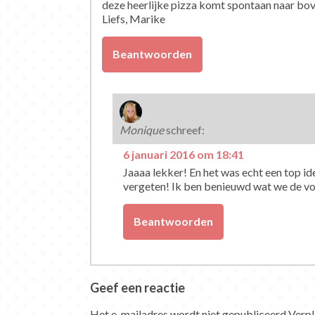
deze heerlijke pizza komt spontaan naar bo
Liefs, Marike
Beantwoorden
Monique
schreef:
6 januari 2016 om 18:41
Jaaaa lekker! En het was echt een top i
vergeten! Ik ben benieuwd wat we de vo
Beantwoorden
Geef een reactie
Het e-mailadres wordt niet gepubliceerd.
Verpl