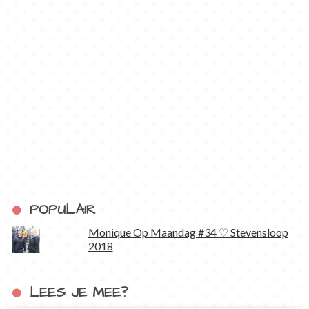
POPULAIR
Monique Op Maandag #34 ♡ Stevensloop
2018
LEES JE MEE?