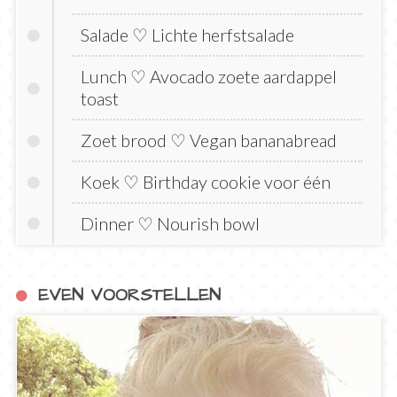
Salade ♡ Lichte herfstsalade
Lunch ♡ Avocado zoete aardappel
toast
Zoet brood ♡ Vegan bananabread
Koek ♡ Birthday cookie voor één
Dinner ♡ Nourish bowl
EVEN VOORSTELLEN