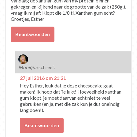
Vandaag de xanthan gum van my protein binnen
gekregen en kijkend naar de grootte van de zak (250g.),
vraag ik mij af: Klopt die 1/8 tl. Xanthan gum echt?
Groetjes, Esther
Beantwoorden
Monique
schreef:
27 juli 2016 om 21:21
Hey Esther, leuk dat je deze cheesecake gaat
maken! Ik hoop dat ‘ie lukt! Hoeveelheid xanthan
gum klopt, je moet daarvan echt niet te veel
gebruiken (en ja, met die zak kun je dus oneindig
lang doen!).
Beantwoorden