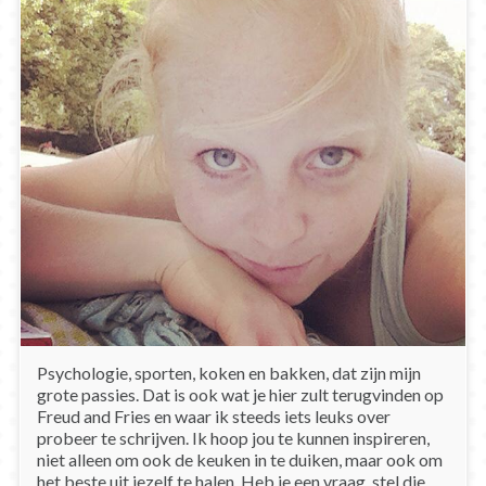
Psychologie, sporten, koken en bakken, dat zijn mijn
grote passies. Dat is ook wat je hier zult terugvinden op
Freud and Fries en waar ik steeds iets leuks over
probeer te schrijven. Ik hoop jou te kunnen inspireren,
niet alleen om ook de keuken in te duiken, maar ook om
het beste uit jezelf te halen. Heb je een vraag, stel die