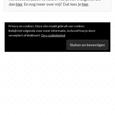
dan
hier
. En nog meer over mij? Dat lees je
hier
.
Privacy en cookies: Deze site maakt gebruik van cookies.
Bekijk het volgende voor meer informatie, inclusief hoe je deze
verwijdert of blokkeert:
Ons cookiebeleid