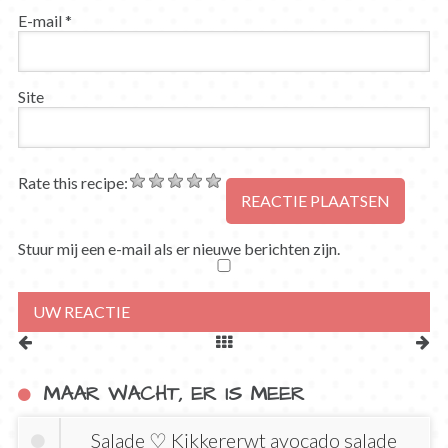
E-mail
*
Site
Rate this recipe:
Stuur mij een e-mail als er nieuwe berichten zijn.
MAAR WACHT, ER IS MEER
Salade ♡ Kikkererwt avocado salade