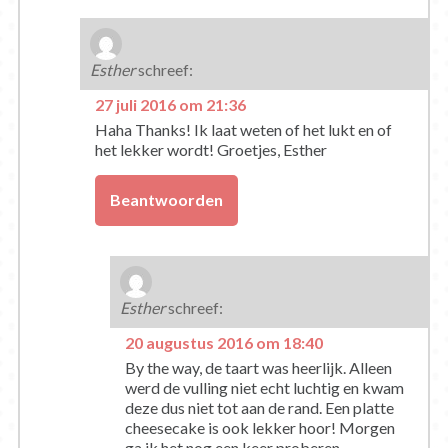
Esther
schreef:
27 juli 2016 om 21:36
Haha Thanks! Ik laat weten of het lukt en of
het lekker wordt! Groetjes, Esther
Beantwoorden
Esther
schreef:
20 augustus 2016 om 18:40
By the way, de taart was heerlijk. Alleen
werd de vulling niet echt luchtig en kwam
deze dus niet tot aan de rand. Een platte
cheesecake is ook lekker hoor! Morgen
ga ik het nog een keer proberen.