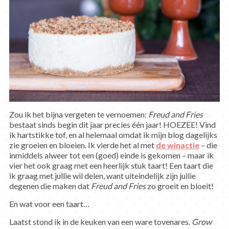
Zou ik het bijna vergeten te vernoemen:
Freud and Fries
bestaat sinds begin dit jaar precies één jaar! HOEZEE! Vind
ik hartstikke tof, en al helemaal omdat ik mijn blog dagelijks
zie groeien en bloeien. Ik vierde het al met
de winactie
– die
inmiddels alweer tot een (goed) einde is gekomen – maar ik
vier het ook graag met een heerlijk stuk taart! Een taart die
ik graag met jullie wil delen, want uiteindelijk zijn jullie
degenen die maken dat
Freud and Fries
zo groeit en bloeit!
En wat voor een taart…
Laatst stond ik in de keuken van een ware tovenares.
Grow