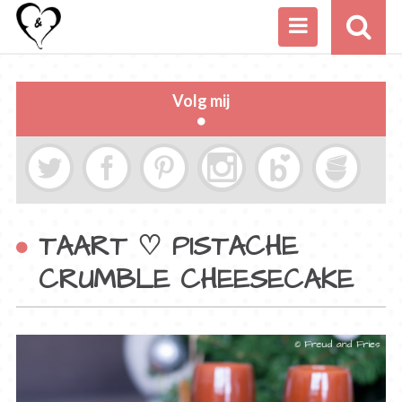
Volg mij
TAART ♡ PISTACHE
CRUMBLE CHEESECAKE