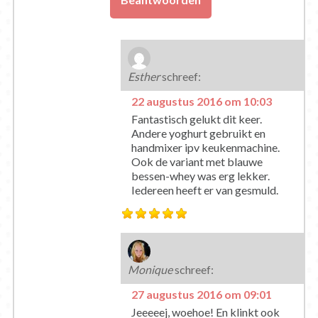
Esther
schreef:
22 augustus 2016 om 10:03
Fantastisch gelukt dit keer.
Andere yoghurt gebruikt en
handmixer ipv keukenmachine.
Ook de variant met blauwe
bessen-whey was erg lekker.
Iedereen heeft er van gesmuld.
Monique
schreef:
27 augustus 2016 om 09:01
Jeeeeej, woehoe! En klinkt ook