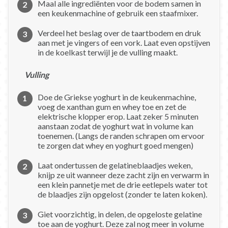
Maal alle ingrediënten voor de bodem samen in
een keukenmachine of gebruik een staafmixer.
Verdeel het beslag over de taartbodem en druk
aan met je vingers of een vork. Laat even opstijven
in de koelkast terwijl je de vulling maakt.
Vulling
Doe de Griekse yoghurt in de keukenmachine,
voeg de xanthan gum en whey toe en zet de
elektrische klopper erop. Laat zeker 5 minuten
aanstaan zodat de yoghurt wat in volume kan
toenemen. (Langs de randen schrapen om ervoor
te zorgen dat whey en yoghurt goed mengen)
Laat ondertussen de gelatineblaadjes weken,
knijp ze uit wanneer deze zacht zijn en verwarm in
een klein pannetje met de drie eetlepels water tot
de blaadjes zijn opgelost (zonder te laten koken).
Giet voorzichtig, in delen, de opgeloste gelatine
toe aan de yoghurt. Deze zal nog meer in volume