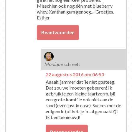
Misschien ook nog één met blueberry
whey. Xanthan gum genoeg… Groetjes,
Esther
Beantwoorden
Monique
schreef:
22 augustus 2016 om 06:53
Aaaah, jammer dat ‘ie niet opsteeg.
Dat zou wel moeten gebeuren! Ik
gebruikte een kleine taartvorm, bij
een grote komt ‘ie ook niet aan de
rand (even just in case). Succes met de
volgende (of heb je ‘m al gemaakt?)!
Ik ben benieuwd!
Beantwoorden