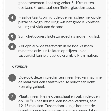
gaan toenemen. Laat nog zeker 5-10 minuten
opstaan. Er ontstaat een flinke, gladde massa.
Haal de taartvorm uit de oven en schep hierop de
pistache-yoghurtvulling. Als het goed is komt de
vulling tot vlak aan de rand.
Strijk het oppervlakte zo goed als mogelijk glad.
Zet opnieuw de taartvorm in de koelkast om
minstens drie uur te laten opstijven. In de
tussentijd kun je alvast de crumble klaarmaken.
Crumble
Doe ook deze ingrediënten in een keukenmachine
of maal met een staafmixer. Je houdt een licht,
korrelig geheel.
Plaats in een kleine ovenschaal en bak in de oven
op 180ºC (het liefst alleen bovenwarmte), zo'n
12-15 minuten. Tussendoor kun je het best de
crumble even husselen om te voorkomen dat de