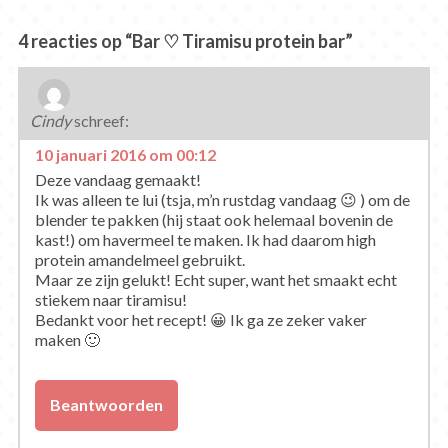
kwark taartjes
4 reacties op “Bar ♡ Tiramisu protein bar”
Cindy
schreef:
10 januari 2016 om 00:12
Deze vandaag gemaakt!
Ik was alleen te lui (tsja, m’n rustdag vandaag 😉 ) om de
blender te pakken (hij staat ook helemaal bovenin de
kast!) om havermeel te maken. Ik had daarom high
protein amandelmeel gebruikt.
Maar ze zijn gelukt! Echt super, want het smaakt echt
stiekem naar tiramisu!
Bedankt voor het recept! 😀 Ik ga ze zeker vaker
maken 🙂
Beantwoorden