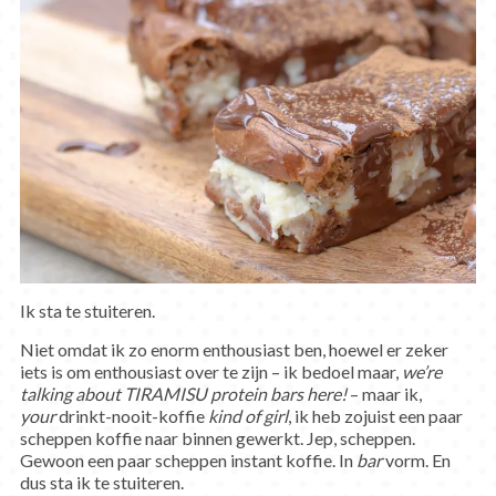
Ik sta te stuiteren.
Niet omdat ik zo enorm enthousiast ben, hoewel er zeker
iets is om enthousiast over te zijn – ik bedoel maar,
we’re
talking about TIRAMISU protein bars here!
– maar ik,
your
drinkt-nooit-koffie
kind of girl
, ik heb zojuist een paar
scheppen koffie naar binnen gewerkt. Jep, scheppen.
Gewoon een paar scheppen instant koffie. In
bar
vorm. En
dus sta ik te stuiteren.