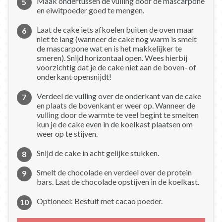
Maak ondertussen de vulling door de mascarpone
en eiwitpoeder goed te mengen.
Laat de cake iets afkoelen buiten de oven maar
niet te lang (wanneer de cake nog warm is smelt
de mascarpone wat en is het makkelijker te
smeren). Snijd horizontaal open. Wees hierbij
voorzichtig dat je de cake niet aan de boven- of
onderkant opensnijdt!
Verdeel de vulling over de onderkant van de cake
en plaats de bovenkant er weer op. Wanneer de
vulling door de warmte te veel begint te smelten
kun je de cake even in de koelkast plaatsen om
weer op te stijven.
Snijd de cake in acht gelijke stukken.
Smelt de chocolade en verdeel over de protein
bars. Laat de chocolade opstijven in de koelkast.
Optioneel: Bestuif met cacao poeder.