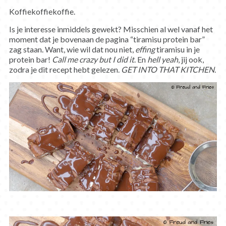
Koffiekoffiekoffie.
Is je interesse inmiddels gewekt? Misschien al wel vanaf het
moment dat je bovenaan de pagina “tiramisu protein bar”
zag staan. Want, wie wil dat nou niet,
effing
tiramisu in je
protein bar!
Call me crazy but I did it
. En
hell yeah
, jij ook,
zodra je dit recept hebt gelezen.
GET INTO THAT KITCHEN
.