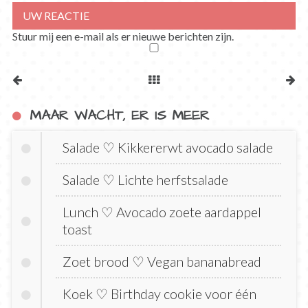
Stuur mij een e-mail als er nieuwe berichten zijn.
MAAR WACHT, ER IS MEER
Salade ♡ Kikkererwt avocado salade
Salade ♡ Lichte herfstsalade
Lunch ♡ Avocado zoete aardappel
toast
Zoet brood ♡ Vegan bananabread
Koek ♡ Birthday cookie voor één