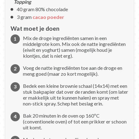
Topping
40 gram 80% chocolade
3 gram
cacao poeder
Wat moet je doen
Mix de droge ingrediënten samen in een
middelgrote kom. Mix ook de natte ingrediënten
(eiwit en yoghurt) samen (mogelijk houd je
klontjes, dat is niet erg).
Voeg de natte ingrediënten toe aan de droge en
meng goed (maar zo kort mogelijk).
Bedek een kleine brownie schaal (14x14) met een
stuk bakpapier dat over de randen komt (om later
er makkelijk uit te kunnen halen) en spray met
non-stick spray. Schep het beslag erin.
Bak 20 minuten in de oven op 160ºC
(conventionele oven) of tot een prikker er schoon
uit komt.