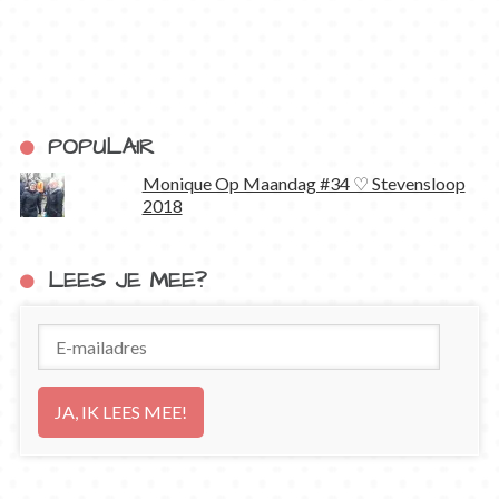
POPULAIR
Monique Op Maandag #34 ♡ Stevensloop
2018
LEES JE MEE?
E-
mailadres