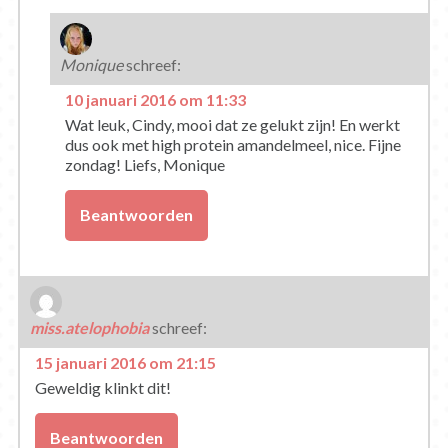
Monique
schreef:
10 januari 2016 om 11:33
Wat leuk, Cindy, mooi dat ze gelukt zijn! En werkt
dus ook met high protein amandelmeel, nice. Fijne
zondag! Liefs, Monique
Beantwoorden
miss.atelophobia
schreef:
15 januari 2016 om 21:15
Geweldig klinkt dit!
Beantwoorden