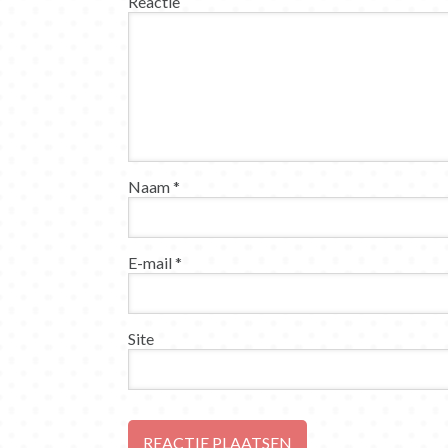
Reactie
Naam
*
E-mail
*
Site