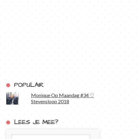
POPULAIR
Monique Op Maandag #34 ♡
Stevensloop 2018
LEES JE MEE?
E-