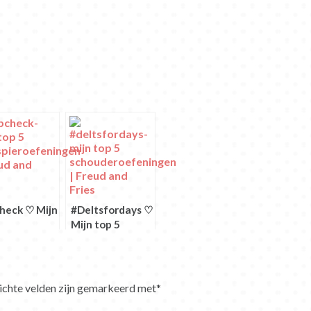
heck ♡ Mijn
#Deltsfordays ♡
5
Mijn top 5
spieroefeningen
schouderoefeningen
ichte velden zijn gemarkeerd met
*