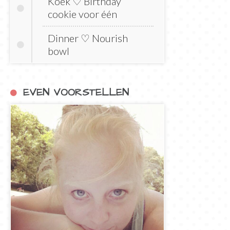
Koek ♡ Birthday
cookie voor één
Dinner ♡ Nourish
bowl
EVEN VOORSTELLEN