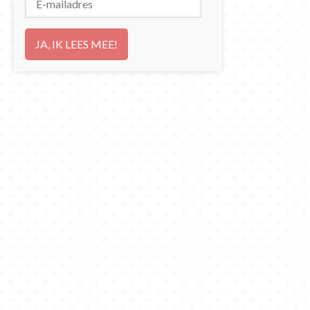
mailadres