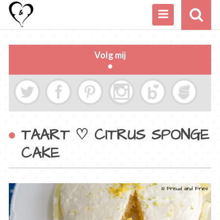
Volg mij
TAART ♡ CITRUS SPONGE
CAKE