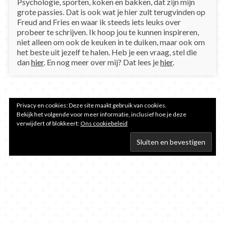
Psychologie, sporten, koken en bakken, dat zijn mijn
grote passies. Dat is ook wat je hier zult terugvinden op
Freud and Fries en waar ik steeds iets leuks over
probeer te schrijven. Ik hoop jou te kunnen inspireren,
niet alleen om ook de keuken in te duiken, maar ook om
het beste uit jezelf te halen. Heb je een vraag, stel die
dan
hier
. En nog meer over mij? Dat lees je
hier
.
Privacy en cookies: Deze site maakt gebruik van cookies.
Bekijk het volgende voor meer informatie, inclusief hoe je deze
verwijdert of blokkeert:
Ons cookiebeleid