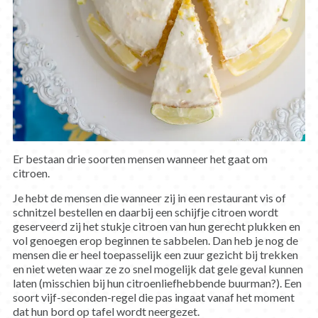
Er bestaan drie soorten mensen wanneer het gaat om
citroen.
Je hebt de mensen die wanneer zij in een restaurant vis of
schnitzel bestellen en daarbij een schijfje citroen wordt
geserveerd zij het stukje citroen van hun gerecht plukken en
vol genoegen erop beginnen te sabbelen. Dan heb je nog de
mensen die er heel toepasselijk een zuur gezicht bij trekken
en niet weten waar ze zo snel mogelijk dat gele geval kunnen
laten (misschien bij hun citroenliefhebbende buurman?). Een
soort vijf-seconden-regel die pas ingaat vanaf het moment
dat hun bord op tafel wordt neergezet.