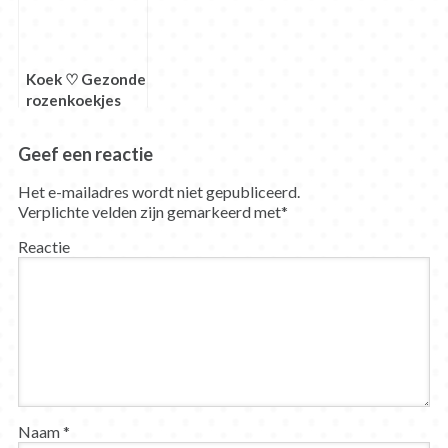
Koek ♡ Gezonde
rozenkoekjes
(suikervrije
suikerkoekjes)
Geef een reactie
Het e-mailadres wordt niet gepubliceerd.
Verplichte velden zijn gemarkeerd met
*
Reactie
Naam
*