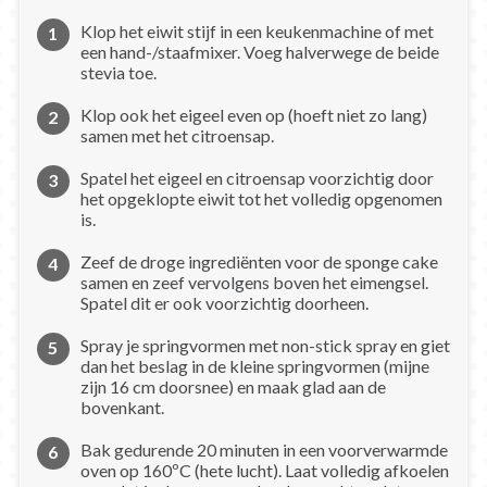
Klop het eiwit stijf in een keukenmachine of met
een hand-/staafmixer. Voeg halverwege de beide
stevia toe.
Klop ook het eigeel even op (hoeft niet zo lang)
samen met het citroensap.
Spatel het eigeel en citroensap voorzichtig door
het opgeklopte eiwit tot het volledig opgenomen
is.
Zeef de droge ingrediënten voor de sponge cake
samen en zeef vervolgens boven het eimengsel.
Spatel dit er ook voorzichtig doorheen.
Spray je springvormen met non-stick spray en giet
dan het beslag in de kleine springvormen (mijne
zijn 16 cm doorsnee) en maak glad aan de
bovenkant.
Bak gedurende 20 minuten in een voorverwarmde
oven op 160ºC (hete lucht). Laat volledig afkoelen