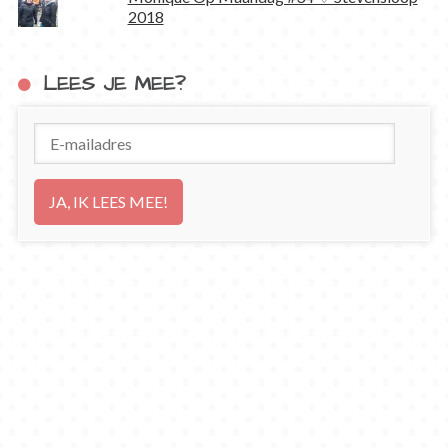
2018
LEES JE MEE?
E-
mailadres