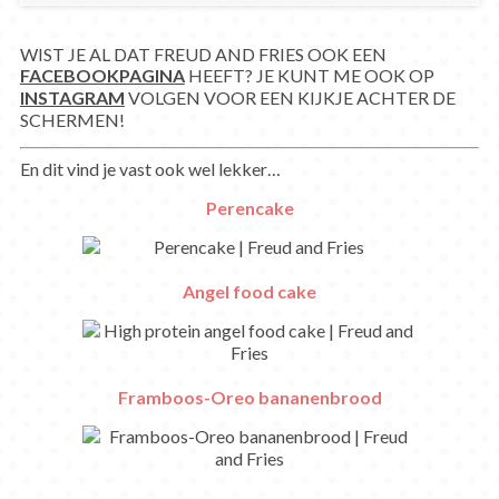
WIST JE AL DAT FREUD AND FRIES OOK EEN
FACEBOOKPAGINA
HEEFT? JE KUNT ME OOK OP
INSTAGRAM
VOLGEN VOOR EEN KIJKJE ACHTER DE
SCHERMEN!
En dit vind je vast ook wel lekker…
Perencake
Angel food cake
Framboos-Oreo bananenbrood