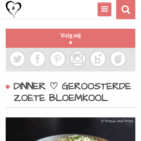
Volg mij
DINNER ♡ GEROOSTERDE
ZOETE BLOEMKOOL