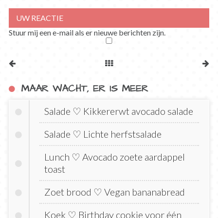
Stuur mij een e-mail als er nieuwe berichten zijn.
MAAR WACHT, ER IS MEER
Salade ♡ Kikkererwt avocado salade
Salade ♡ Lichte herfstsalade
Lunch ♡ Avocado zoete aardappel
toast
Zoet brood ♡ Vegan bananabread
Koek ♡ Birthday cookie voor één