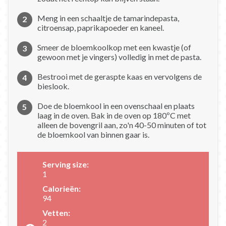
Meng in een schaaltje de tamarindepasta,
citroensap, paprikapoeder en kaneel.
Smeer de bloemkoolkop met een kwastje (of
gewoon met je vingers) volledig in met de pasta.
Bestrooi met de geraspte kaas en vervolgens de
bieslook.
Doe de bloemkool in een ovenschaal en plaats
laag in de oven. Bak in de oven op 180ºC met
alleen de bovengril aan, zo'n 40-50 minuten of tot
de bloemkool van binnen gaar is.
Serving size:
1
Calorieën:
94
Vetten:
2