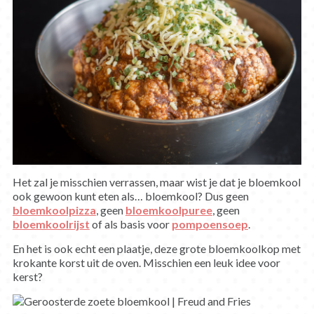
Het zal je misschien verrassen, maar wist je dat je bloemkool
ook gewoon kunt eten als… bloemkool? Dus geen
bloemkoolpizza
, geen
bloemkoolpuree
, geen
bloemkoolrijst
of als basis voor
pompoensoep
.
En het is ook echt een plaatje, deze grote bloemkoolkop met
krokante korst uit de oven. Misschien een leuk idee voor
kerst?