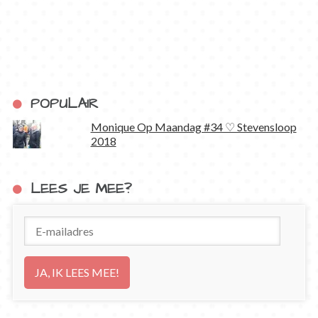
POPULAIR
Monique Op Maandag #34 ♡ Stevensloop
2018
LEES JE MEE?
E-
mailadres