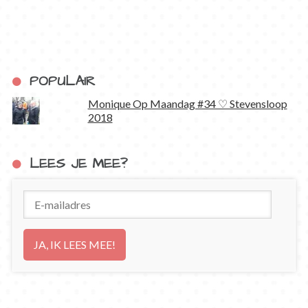
POPULAIR
Monique Op Maandag #34 ♡ Stevensloop
2018
LEES JE MEE?
E-
mailadres