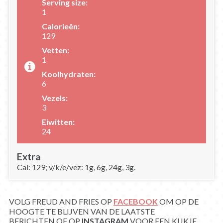
Serving size:
1
Calorieën:
129
Vetten:
1
Koolhydraten:
6
Vezels:
3
Eiwitten:
24
Extra
Cal: 129; v/k/e/vez: 1g, 6g, 24g, 3g.
VOLG FREUD AND FRIES OP
FACEBOOK
OM OP DE
HOOGTE TE BLIJVEN VAN DE LAATSTE
BERICHTEN OF OP
INSTAGRAM
VOOR EEN KIJKJE