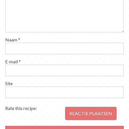
Naam
*
E-mail
*
Site
Rate this recipe: