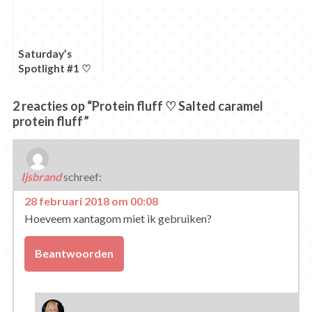
101
Saturday’s
Spotlight #1 ♡
Protein Fluff
2 reacties op “Protein fluff ♡ Salted caramel
protein fluff”
Ijsbrand
schreef:
28 februari 2018 om 00:08
Hoeveem xantagom miet ik gebruiken?
Beantwoorden