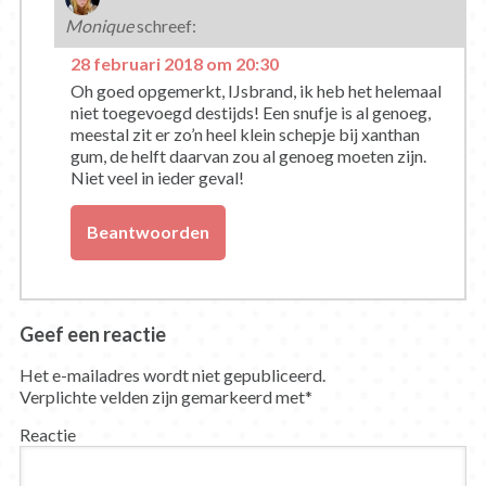
Monique
schreef:
28 februari 2018 om 20:30
Oh goed opgemerkt, IJsbrand, ik heb het helemaal
niet toegevoegd destijds! Een snufje is al genoeg,
meestal zit er zo’n heel klein schepje bij xanthan
gum, de helft daarvan zou al genoeg moeten zijn.
Niet veel in ieder geval!
Beantwoorden
Geef een reactie
Het e-mailadres wordt niet gepubliceerd.
Verplichte velden zijn gemarkeerd met
*
Reactie