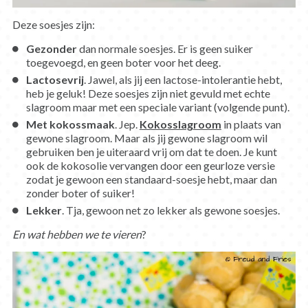
Deze soesjes zijn:
Gezonder
dan normale soesjes. Er is geen suiker
toegevoegd, en geen boter voor het deeg.
Lactosevrij
. Jawel, als jij een lactose-intolerantie hebt,
heb je geluk! Deze soesjes zijn niet gevuld met echte
slagroom maar met een speciale variant (volgende punt).
Met kokossmaak
. Jep.
Kokosslagroom
in plaats van
gewone slagroom. Maar als jij gewone slagroom wil
gebruiken ben je uiteraard vrij om dat te doen. Je kunt
ook de kokosolie vervangen door een geurloze versie
zodat je gewoon een standaard-soesje hebt, maar dan
zonder boter of suiker!
Lekker
. Tja, gewoon net zo lekker als gewone soesjes.
En wat hebben we te vieren
?