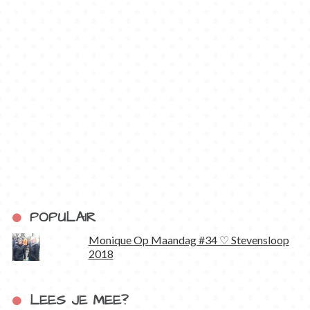
POPULAIR
Monique Op Maandag #34 ♡ Stevensloop
2018
LEES JE MEE?