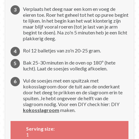
Verplaats het deeg naar een kom en voeg de
eieren toe. Roer het geheel tot het op puree begint
te lijken. In het begin kan het wat klonterig zijn
maar blijf vooral roeren (tot je last van je arm
begint te doen). Na zo'n 5 minuten heb je een licht
plakkerig deeg.
Rol 12 balletjes van zo'n 20-25 gram.
Bak 25-30 minuten in de oven op 180º (hete
lucht). Laat de soesjes volledig afkoelen.
Vul de soesjes met een spuitzak met
kokosslagroom door de tuit aan de onderkant
door het deeg te prikken en de slagroom erin te
spuiten. Je hebt ongeveer de helft van de
slagroom nodig. Voor een DIY check hier: DIY
kokosslagroom
maken.
Serving size:
1