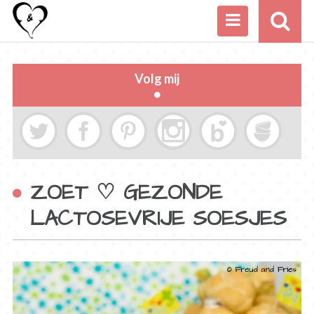
Volg mij
ZOET ♡ GEZONDE
LACTOSEVRIJE SOESJES