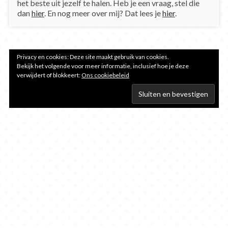
het beste uit jezelf te halen. Heb je een vraag, stel die
dan
hier
. En nog meer over mij? Dat lees je
hier
.
Privacy en cookies: Deze site maakt gebruik van cookies.
Bekijk het volgende voor meer informatie, inclusief hoe je deze
verwijdert of blokkeert:
Ons cookiebeleid