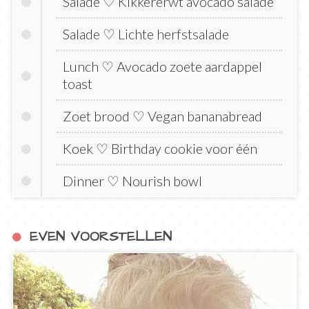
Salade ♡ Kikkererwt avocado salade
Salade ♡ Lichte herfstsalade
Lunch ♡ Avocado zoete aardappel
toast
Zoet brood ♡ Vegan bananabread
Koek ♡ Birthday cookie voor één
Dinner ♡ Nourish bowl
EVEN VOORSTELLEN