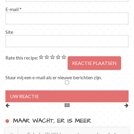
E-mail
*
Site
Rate this recipe:
Stuur mij een e-mail als er nieuwe berichten zijn.
MAAR WACHT, ER IS MEER