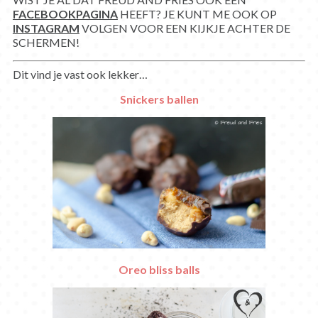
FACEBOOKPAGINA
HEEFT? JE KUNT ME OOK OP
INSTAGRAM
VOLGEN VOOR EEN KIJKJE ACHTER DE
SCHERMEN!
Dit vind je vast ook lekker…
Snickers ballen
Oreo bliss balls