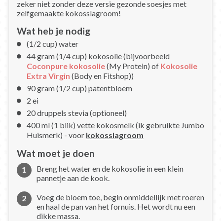
zeker niet zonder deze versie gezonde soesjes met
zelfgemaakte kokosslagroom!
Wat heb je nodig
(1/2 cup) water
44 gram (1/4 cup) kokosolie (bijvoorbeeld
Coconpure kokosolie
(My Protein) of
Kokosolie
Extra Virgin
(Body en Fitshop))
90 gram (1/2 cup) patentbloem
2 ei
20 druppels stevia (optioneel)
400 ml (1 blik) vette kokosmelk (ik gebruikte Jumbo
Huismerk) - voor
kokosslagroom
Wat moet je doen
Breng het water en de kokosolie in een klein
pannetje aan de kook.
Voeg de bloem toe, begin onmiddellijk met roeren
en haal de pan van het fornuis. Het wordt nu een
dikke massa.