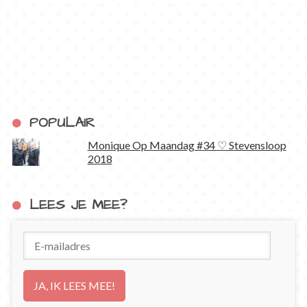
POPULAIR
Monique Op Maandag #34 ♡ Stevensloop
2018
LEES JE MEE?
E-
mailadres