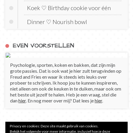
Koek ♡ Birthday cookie voor één
Dinner ♡ Nourish bowl
EVEN VOORSTELLEN
Psychologie, sporten, koken en bakken, dat zijn mijn
grote passies. Dat is ook wat je hier zult terugvinden op
Freud and Fries en waar ik steeds iets leuks over
probeer te schrijven. Ik hoop jou te kunnen inspireren,
niet alleen om ook de keuken in te duiken, maar ook om
het beste uit jezelf te halen. Heb je een vraag, stel die
dan
hier
. En nog meer over mij? Dat lees je
hier
.
Privacy en cookies: Deze site maakt gebruik van cookies.
Bekijk het volgende voor meer informatie, inclusief hoe je deze