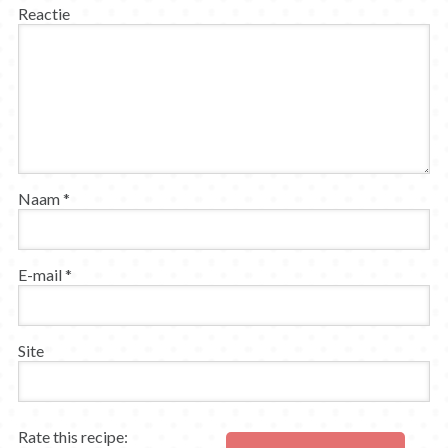
Reactie
Naam
*
E-mail
*
Site
Rate this recipe: