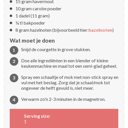
15 gram havermout
10 gram carobe poeder
1 dadel (11 gram)
¼ tl bakpoeder
8 gram hazelnoten (bijvoorbeeld hier:
hazelnoten
)
Wat moet je doen
Snijd de courgette in grove stukken.
Doe alle ingrediënten in een blender of kleine
keukenmachine en maal tot een semi-glad geheel.
Spray een schaaltje of mok met non-stick spray en
vul met het beslag. Zorg dat je schaal/mok tot
ongeveer de helft gevuld is, niet meer.
Verwarm zo'n 2-3 minuten in de magnetron.
Serving size:
1