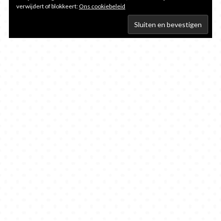
verwijdert of blokkeert:
Ons cookiebeleid