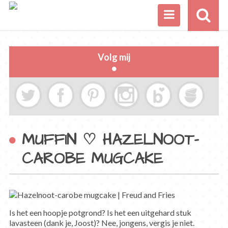
Volg mij
MUFFIN ♡ HAZELNOOT-
CAROBE MUGCAKE
Is het een hoopje potgrond? Is het een uitgehard stuk
lavasteen (dank je, Joost)? Nee, jongens, vergis je niet.