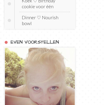
Koek ♡ Birthday
cookie voor één
Dinner ♡ Nourish
bowl
EVEN VOORSTELLEN