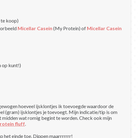
 te koop)
oorbeeld
Micellar Casein
(My Protein) of
Micellar Casein
n op kunt!)
 gewogen hoeveel ijsklontjes ik toevoegde waardoor de
 (gram) ijsklontjes je toevoegt. Mijn indicatie/tip is om
het midden wat romig begint te worden. Check ook mijn
rotein fluff
.
 het einde toe. Dippen maarrrrrrr!