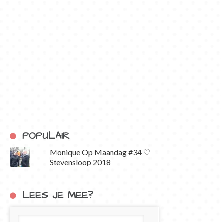
POPULAIR
Monique Op Maandag #34 ♡
Stevensloop 2018
LEES JE MEE?
E-