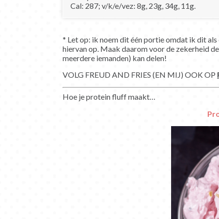
Cal: 287; v/k/e/vez: 8g, 23g, 34g, 11g.
* Let op: ik noem dit één portie omdat ik dit a
hiervan op. Maak daarom voor de zekerheid de h
meerdere iemanden) kan delen!
VOLG FREUD AND FRIES (EN MIJ) OOK OP
Hoe je protein fluff maakt…
Pro