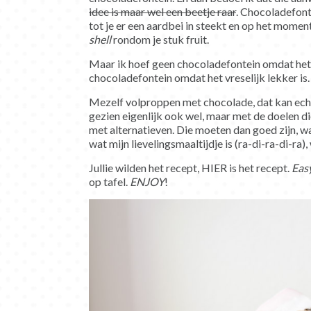
idee is maar wel een beetje raar
. Chocoladefont
tot je er een aardbei in steekt en op het moment
shell
rondom je stuk fruit.
Maar ik hoef geen chocoladefontein omdat het z
chocoladefontein omdat het vreselijk lekker is.
Mezelf volproppen met chocolade, dat kan echter
gezien eigenlijk ook wel, maar met de doelen di
met alternatieven. Die moeten dan goed zijn, wa
wat mijn lievelingsmaaltijdje is (ra-di-ra-di-ra
Jullie wilden het recept, HIER is het recept.
Eas
op tafel.
ENJOY
!