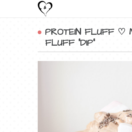
PROTEIN FLUFF ♡
FLUFF “DIP”