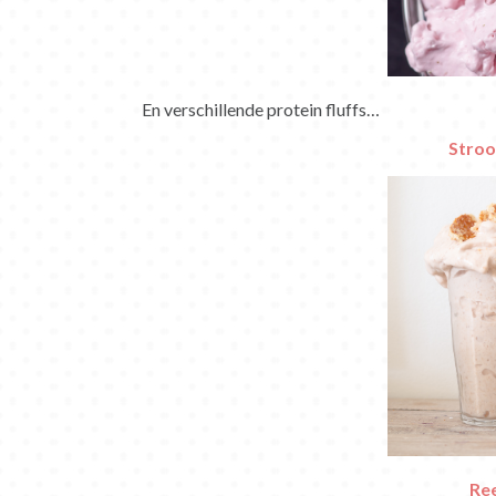
En verschillende protein fluffs…
Stroo
Ree