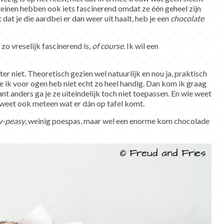
einen hebben ook iets fascinerend omdat ze één geheel zijn
 dat je die aardbei er dan weer uit haalt, heb je een
chocolate
o vreselijk fascinerend is,
of course
. Ik wil een
 niet. Theoretisch gezien wel natuurlijk en nou ja, praktisch
e ik voor ogen heb niet echt zo heel handig. Dan kom ik graag
nt anders ga je ze uiteindelijk toch niet toepassen. En wie weet
), weet ook meteen wat er dán op tafel komt.
y-peasy
, weinig poespas, maar wel een enorme kom chocolade