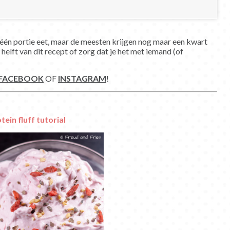
ls één portie eet, maar de meesten krijgen nog maar een kwart
elft van dit recept of zorg dat je het met iemand (of
FACEBOOK
OF
INSTAGRAM
!
tein fluff tutorial