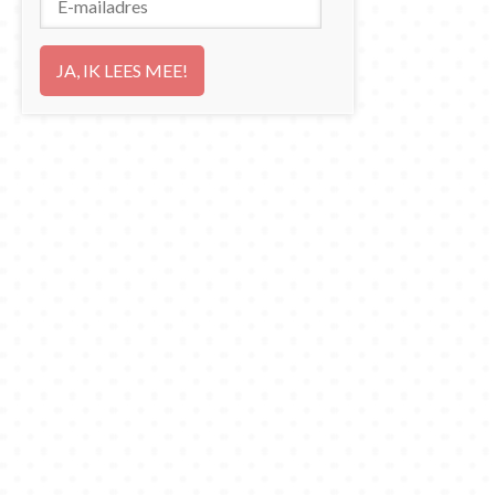
mailadres