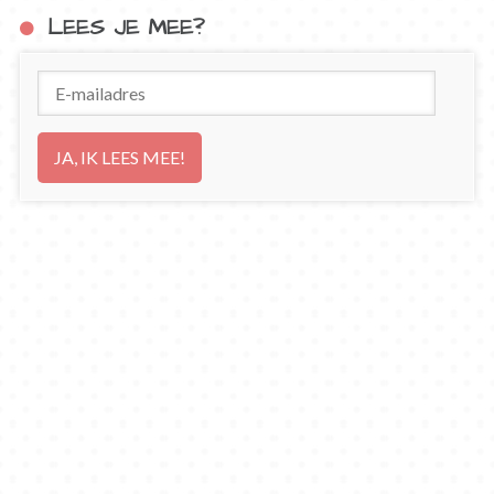
LEES JE MEE?
E-
mailadres