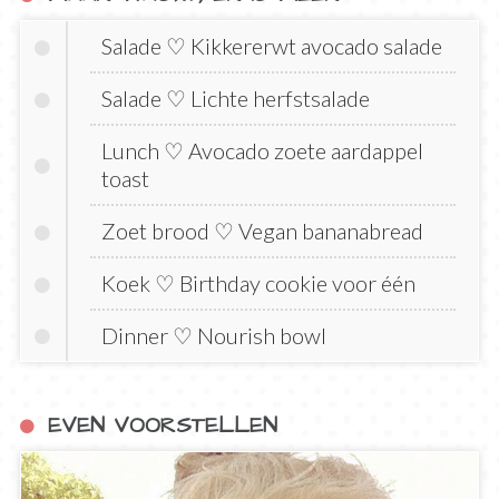
Salade ♡ Kikkererwt avocado salade
Salade ♡ Lichte herfstsalade
Lunch ♡ Avocado zoete aardappel
toast
Zoet brood ♡ Vegan bananabread
Koek ♡ Birthday cookie voor één
Dinner ♡ Nourish bowl
EVEN VOORSTELLEN