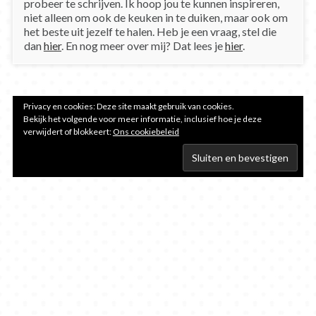
probeer te schrijven. Ik hoop jou te kunnen inspireren,
niet alleen om ook de keuken in te duiken, maar ook om
het beste uit jezelf te halen. Heb je een vraag, stel die
dan
hier
. En nog meer over mij? Dat lees je
hier
.
Privacy en cookies: Deze site maakt gebruik van cookies.
Bekijk het volgende voor meer informatie, inclusief hoe je deze
verwijdert of blokkeert:
Ons cookiebeleid