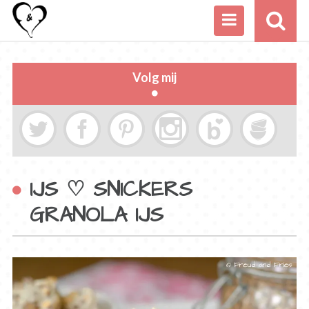
Volg mij
IJS ♡ SNICKERS
GRANOLA IJS