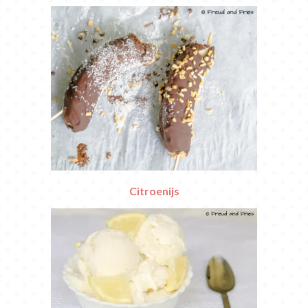
Citroenijs