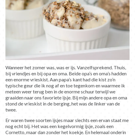
Wanneer het zomer was, was er ijs. Vanzelfsprekend. Thuis,
bij vriendjes en bij opa en oma. Beide opa’s en oma’s hadden
een enorme vrieskist. Aan papa’s kant had die kist zo’n
typische geur die ik nog af en toe tegenkom en waarmee ik
meteen weer terug ben in de enorme schuur terwijl we
graaiden naar ons favoriete ijsje. Bij mijn andere opa en oma
stond de vrieskist in de berging, het was de linker van de
twee.
Er waren twee soorten ijsjes maar slechts een ervan staat me
nog echt bij. Het was een kegelvormig ijsje, zoals een
Cornetto, maar dan zonder het koekje. En helemaal onderin