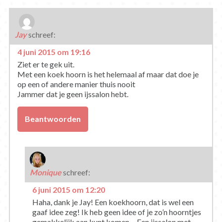
Jay
schreef:
4 juni 2015 om 19:16
Ziet er te gek uit.
Met een koek hoorn is het helemaal af maar dat doe je
op een of andere manier thuis nooit
Jammer dat je geen ijssalon hebt.
Beantwoorden
Monique
schreef:
6 juni 2015 om 12:20
Haha, dank je Jay! Een koekhoorn, dat is wel een
gaaf idee zeg! Ik heb geen idee of je zo’n hoorntjes
gemakkelijk aan kunt komen… Een ijssalon met