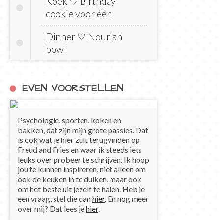
Koek ♡ Birthday
cookie voor één
Dinner ♡ Nourish
bowl
EVEN VOORSTELLEN
Psychologie, sporten, koken en
bakken, dat zijn mijn grote passies. Dat
is ook wat je hier zult terugvinden op
Freud and Fries en waar ik steeds iets
leuks over probeer te schrijven. Ik hoop
jou te kunnen inspireren, niet alleen om
ook de keuken in te duiken, maar ook
om het beste uit jezelf te halen. Heb je
een vraag, stel die dan
hier
. En nog meer
over mij? Dat lees je
hier
.