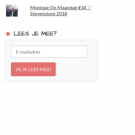
Monique Op Maandag #34 ♡
Stevensloop 2018
LEES JE MEE?
E-
mailadres