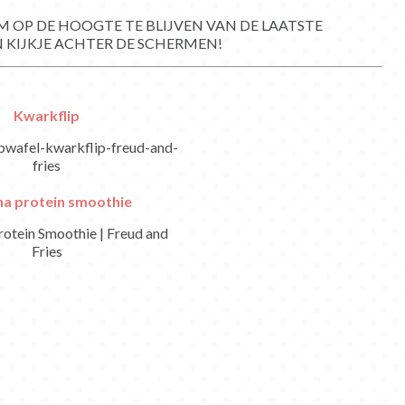
 OP DE HOOGTE TE BLIJVEN VAN DE LAATSTE
 KIJKJE ACHTER DE SCHERMEN!
Kwarkflip
a protein smoothie