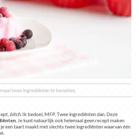
imaal twee ingrediënten te bevatten.
cept,
bitch
. Ik bedoel, MFP. Twee ingrediënten dan. Deze
diënten
. Je kunt natuurlijk ook helemaal geen recept maken
t je een taart maakt met slechts twee ingrediënten waarvan één
hè.