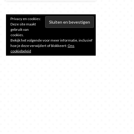
Privacy en cookies:
Deze site maakt
gebruik van
cookies.
Bekijk het volgende voor meer informatie, inclusief
hoe je deze verwijdert of blokkeert:
Ons
cookiebeleid