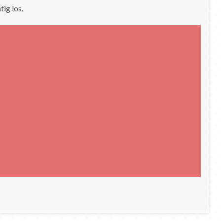
ig los.