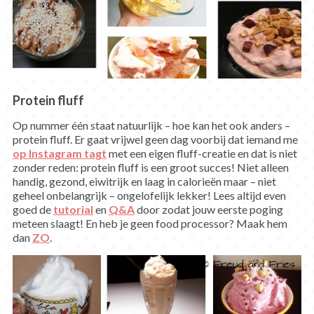
Protein fluff
Op nummer één staat natuurlijk – hoe kan het ook anders –
protein fluff. Er gaat vrijwel geen dag voorbij dat iemand me
op Instagram tagt
met een eigen fluff-creatie en dat is niet
zonder reden: protein fluff is een groot succes! Niet alleen
handig, gezond, eiwitrijk en laag in calorieën maar – niet
geheel onbelangrijk – ongelofelijk lekker! Lees altijd even
goed de
tutorial
en
Q&A
door zodat jouw eerste poging
meteen slaagt! En heb je geen food processor? Maak hem
dan
ZO
.