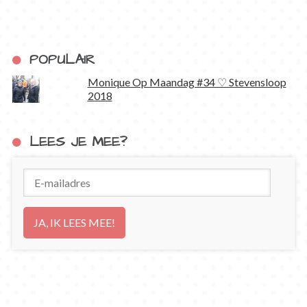
POPULAIR
Monique Op Maandag #34 ♡ Stevensloop
2018
LEES JE MEE?
E-
mailadres