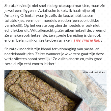
Shirataki vind je niet snel in de grote supermarkten, maar zie
je wel eens liggen in Aziatische toko’s. Ik haal mijne bij
Amazing Oriental, waar je zelfs de keuze hebt tussen
tofublokjes, vermicelli, noedels en udon (een soort dikke
vermicelli). Op het eerste oog zien de noedels er ook niet
echt lekker uit. Wit, alienachtig. Ze ruiken hetzelfde: vreemd.
Ze smaken ook hetzelfde. Een goede bereiding is dan ook
enorm belangrijk om ze te doen smaken.
Tips vind je hier
!
Shirataki noedels zijn ideaal ter vervanging van pasta- en
noedelmaaltijden. Zeker wanneer je
low-carb
gaat zijn deze
witte slierten onontbeerlijk! Ze vullen enorm en, mits goed
bereid, zijn echt enorm lekker!