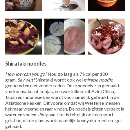
Shirataki noodles
How low can you go?
Nou, zo laag als 7 kcal per 100
gram.
Say wut!
Shirataki wordt ook wel
miracle noodle
genoemd en niet zonder reden. Deze noedels zijn gemaakt
van konnyaku, of konjak, een wortelknol uit Azië (China,
Japan en Indonesië), en wordt voornamelijk gebruikt in de
Aziatische keuken. Dit vooral omdat wij Westerse mensen
het maar vreemd en raar vinden. De noedels zitten verpakt in
water en voelen
slimy
aan. Het is feitelijk ook een soort
gelatine, uit de plant wordt namelijk konnyaku-meel en -gel
gehaald.