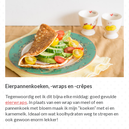
Eierpannenkoeken, -wraps en -crêpes
Tegenwoordig eet ik dit bijna elke middag: goed gevulde
eierwraps
. In plaats van een wrap van meel of een
pannenkoek met bloem maak ik mijn “koeken” met ei en
karnemelk. Ideaal om wat koolhydraten weg te strepen en
ook gewoon enorm lekker!