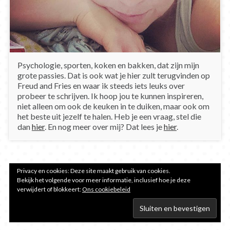
Psychologie, sporten, koken en bakken, dat zijn mijn
grote passies. Dat is ook wat je hier zult terugvinden op
Freud and Fries en waar ik steeds iets leuks over
probeer te schrijven. Ik hoop jou te kunnen inspireren,
niet alleen om ook de keuken in te duiken, maar ook om
het beste uit jezelf te halen. Heb je een vraag, stel die
dan
hier
. En nog meer over mij? Dat lees je
hier
.
Privacy en cookies: Deze site maakt gebruik van cookies.
Bekijk het volgende voor meer informatie, inclusief hoe je deze
verwijdert of blokkeert:
Ons cookiebeleid