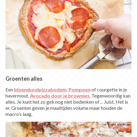
Groenten alles
Een
bloemkoolpizzabodem
.
Pompoen
of courgette in je
havermout.
Avocado door je brownies
. Tegenwoordig kan
alles. Je kunt het zo gek nog niet bedenken of… Juist. Het is
er. Groenten geven je maaltijden volume maar houden de
macro’s laag.