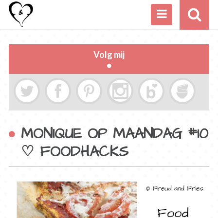
Volg mij
MONIQUE OP MAANDAG #10
♡ FOODHACKS