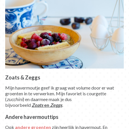
Zoats & Zeggs
Mijn havermoutje geef ik graag wat volume door er wat
groenten in te verwerken. Mijn favoriet is courgette
(
zucchini
) en daarmee maak je dus
bijvoorbeeld
Zoats
en
Zeggs
.
Andere havermouttips
Ook
andere groenten
zijn heerlijk in havermout. En