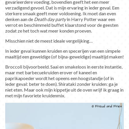
gevarieerdere voeding, bovendien geeft het een meer
verzadigend gevoel. Dat is mijn ervaring in ieder geval. Een
sterkere smaak geeft meer voldoening. Ik moet dan even
denken aan de
Death day party
in Harry Potter waar een
verrot en beschimmeld buffet klaarstond voor de geesten
zodat ze het toch wat meer konden proeven.
Misschien niet de meest ideale vergelijking…
In ieder geval kunnen kruiden en specerijen van een simpele
maaltijd een geweldige (of bijna-geweldige) maaltijd maken!
Broccoli bijvoorbeeld. Saai en smakeloos in eerste instantie,
maar met barbecuekruiden erover of kaneel en
paprikapoeder wordt het opeens een hoogstandje (of in
ieder geval: beter te doen). Shirataki zonder kruiden: ga je
niet eten. Maar ook mijn kippetje uit de oven wrijf ik graag in
met mijn favoriete kruidenmix.