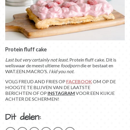
Protein fluff cake
Last but very certainly not least
. Protein fluff cake. Dit is
weliswaar de meest ultieme
foodporn
die er bestaat en
WAT.EEN.MACRO’S.
I kid you not
.
VOLG FREUD AND FRIES OP
FACEBOOK
OM OP DE
HOOGTE TE BLIJVEN VAN DE LAATSTE
BERICHTEN OF OP
INSTAGRAM
VOOR EEN KIJKJE
ACHTER DE SCHERMEN!
Dit delen: